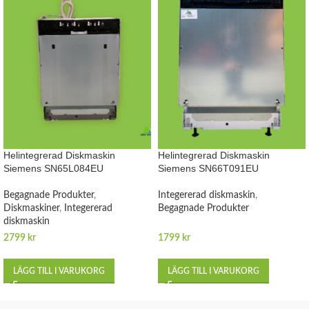
Helintegrerad Diskmaskin
Helintegrerad Diskmaskin
Siemens SN65L084EU
Siemens SN66T091EU
Begagnade Produkter
,
Integererad diskmaskin
,
Diskmaskiner
,
Integererad
Begagnade Produkter
diskmaskin
2799
kr
1799
kr
LÄGG TILL I VARUKORG
LÄGG TILL I VARUKORG