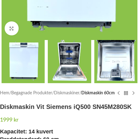
Click to enlarge
Hem
Begagnade Produkter
Diskmaskiner
Diskmaskin 60cm
Diskmaskin Vit Siemens iQ500 SN45M280SK
1999
kr
Kapacitet:
14 kuvert