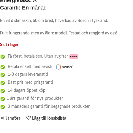
Energiklass:
A
Garanti:
En
månad
En vit diskmaskin, 60 cm bred, tillverkad av Bosch i Tyskland.
Fullt fungerande, men av äldre modell. Testad och rengjord av oss!
Slut i lager
Få först, betala sen. Utan avgifter
Betala enkelt med Swish
1-3 dagars leveranstid
Bäst pris med prisgaranti
14 dagars öppet köp
1 års garanti för nya produkter
3 månaders garanti för begagnade produkter
Jämföra
Lägg till i önskelista