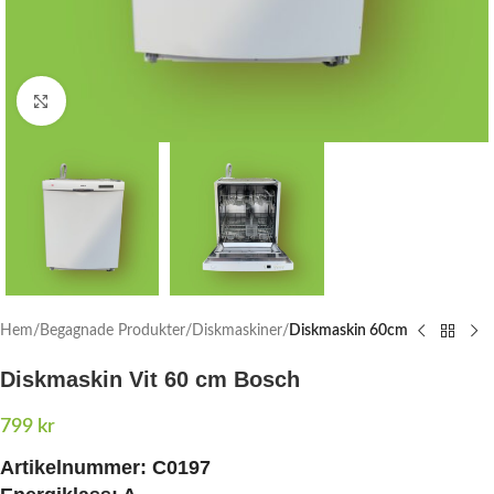
Click to enlarge
Hem
Begagnade Produkter
Diskmaskiner
Diskmaskin 60cm
Diskmaskin Vit 60 cm Bosch
799
kr
Artikelnummer:
C0197