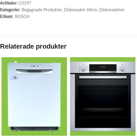
Artikelnr:
C0197
Kategorier:
Begagnade Produkter
,
Diskmaskin 60cm
,
Diskmaskiner
Etikett:
BOSCH
Relaterade produkter