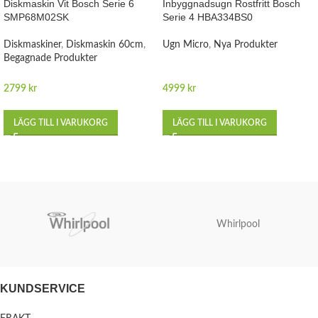
Diskmaskin Vit Bosch Serie 6
Inbyggnadsugn Rostfritt Bosch
SMP68M02SK
Serie 4 HBA334BS0
Diskmaskiner
,
Diskmaskin 60cm
,
Ugn Micro
,
Nya Produkter
Begagnade Produkter
2799
kr
4999
kr
LÄGG TILL I VARUKORG
LÄGG TILL I VARUKORG
Whirlpool
KUNDSERVICE