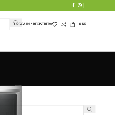
LOGGA IN / REGISTRERA
0
KR