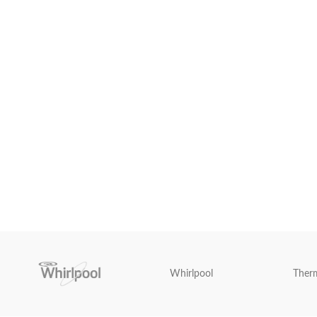
Whirlpool
Ther