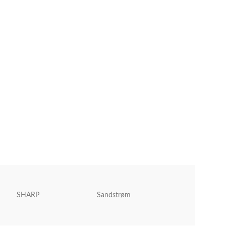
SHARP
Sandstrøm