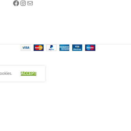
ookies.
ACCEPT