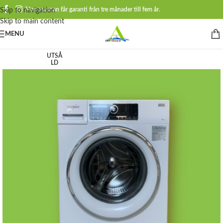
Hos oss man får garanti från tre månader till fem år.
Skip to navigation
Skip to main content
MENU
UTSÅ
LD