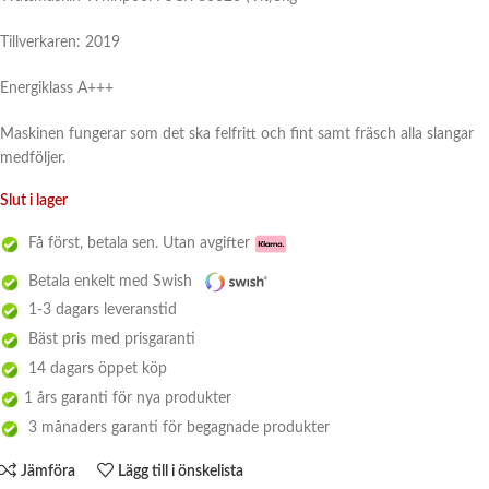
Tillverkaren: 2019
Energiklass A+++
Maskinen fungerar som det ska felfritt och fint samt fräsch alla slangar
medföljer.
Slut i lager
Få först, betala sen. Utan avgifter
Betala enkelt med Swish
1-3 dagars leveranstid
Bäst pris med prisgaranti
14 dagars öppet köp
1 års garanti för nya produkter
3 månaders garanti för begagnade produkter
Jämföra
Lägg till i önskelista