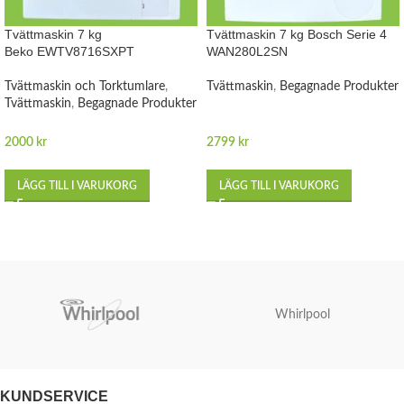
Tvättmaskin 7 kg
Tvättmaskin 7 kg Bosch Serie 4
Beko EWTV8716SXPT
WAN280L2SN
Tvättmaskin och Torktumlare
,
Tvättmaskin
,
Begagnade Produkter
Tvättmaskin
,
Begagnade Produkter
2000
kr
2799
kr
LÄGG TILL I VARUKORG
LÄGG TILL I VARUKORG
Whirlpool
KUNDSERVICE