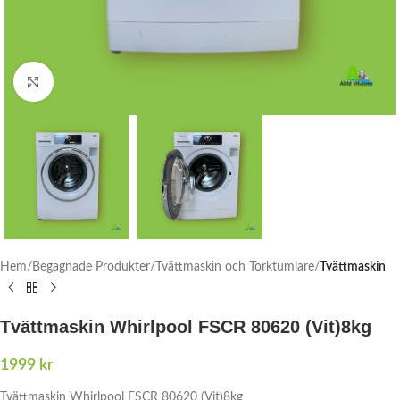
Click to enlarge
Hem
Begagnade Produkter
Tvättmaskin och Torktumlare
Tvättmaskin
Tvättmaskin Whirlpool FSCR 80620 (Vit)8kg
1999
kr
Tvättmaskin Whirlpool FSCR 80620 (Vit)8kg