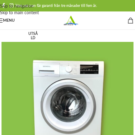
Hos oss man får garanti från tre månader till fem år.
Skip to navigation
Skip to main content
MENU
UTSÅ
LD