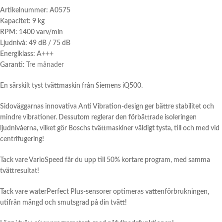
Artikelnummer: A0575
Kapacitet: 9 kg
RPM: 1400 varv/min
Ljudnivå: 49 dB / 75 dB
Energiklass: A+++
Garanti:
Tre månader
En särskilt tyst tvättmaskin från Siemens iQ500.
Sidoväggarnas innovativa Anti Vibration-design ger bättre stabilitet och
mindre vibrationer. Dessutom reglerar den förbättrade isoleringen
ljudnivåerna, vilket gör Boschs tvättmaskiner väldigt tysta, till och med vid
centrifugering!
Tack vare VarioSpeed får du upp till 50% kortare program, med samma
tvättresultat!
Tack vare waterPerfect Plus-sensorer optimeras vattenförbrukningen,
utifrån mängd och smutsgrad på din tvätt!