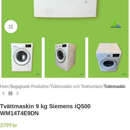
Click to enlarge
Hem
Begagnade Produkter
Tvättmaskin och Torktumlare
Tvättmaskin
Tvättmaskin 9 kg Siemens iQ500
WM14T4E9DN
2799
kr