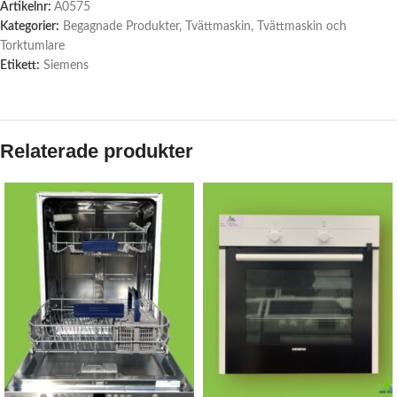
Artikelnr:
A0575
Kategorier:
Begagnade Produkter
,
Tvättmaskin
,
Tvättmaskin och
Torktumlare
Etikett:
Siemens
Relaterade produkter