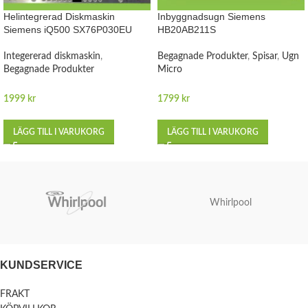
Helintegrerad Diskmaskin
Inbyggnadsugn Siemens
Siemens iQ500 SX76P030EU
HB20AB211S
Integererad diskmaskin
,
Begagnade Produkter
,
Spisar
,
Ugn
Begagnade Produkter
Micro
1999
kr
1799
kr
LÄGG TILL I VARUKORG
LÄGG TILL I VARUKORG
Whirlpool
KUNDSERVICE
FRAKT