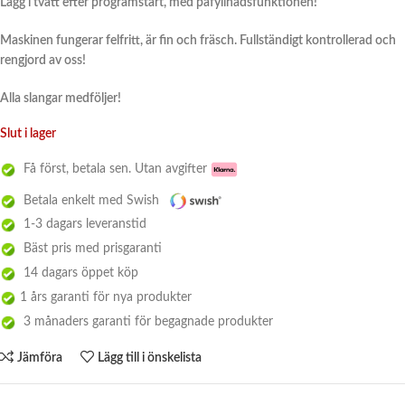
Lägg i tvätt efter programstart, med påfyllnadsfunktionen!
Maskinen fungerar felfritt, är fin och fräsch. Fullständigt kontrollerad och
rengjord av oss!
Alla slangar medföljer!
Slut i lager
Få först, betala sen. Utan avgifter
Betala enkelt med Swish
1-3 dagars leveranstid
Bäst pris med prisgaranti
14 dagars öppet köp
1 års garanti för nya produkter
3 månaders garanti för begagnade produkter
Jämföra
Lägg till i önskelista