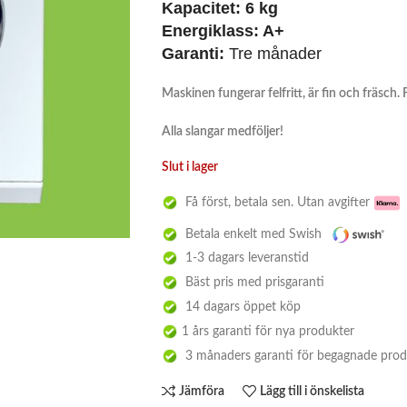
Kapacitet:
6 kg
Energiklass:
A+
Garanti:
Tre månader
Maskinen fungerar felfritt, är fin och fräsch.
Alla slangar medföljer!
Slut i lager
Få först, betala sen. Utan avgifter
Betala enkelt med Swish
1-3 dagars leveranstid
Bäst pris med prisgaranti
14 dagars öppet köp
1 års garanti för nya produkter
3 månaders garanti för begagnade prod
Jämföra
Lägg till i önskelista