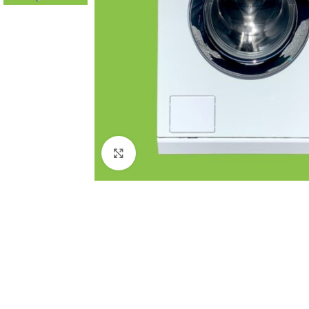
Click to enlarge