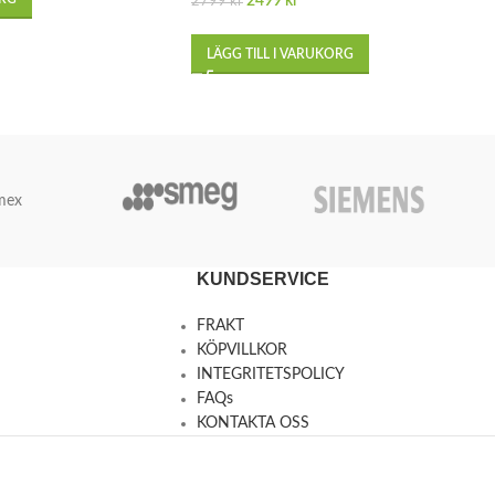
2499
kr
2799
kr
LÄGG TILL I VARUKORG
mex
KUNDSERVICE
FRAKT
KÖPVILLKOR
INTEGRITETSPOLICY
FAQs
KONTAKTA OSS