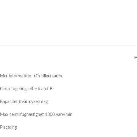
Mer information från tillverkaren.
Centrifugeringseffektivitet B
Kapacitet (tvättcykel) 6kg
Max centrifughastighet 1300 varv/min
Placering