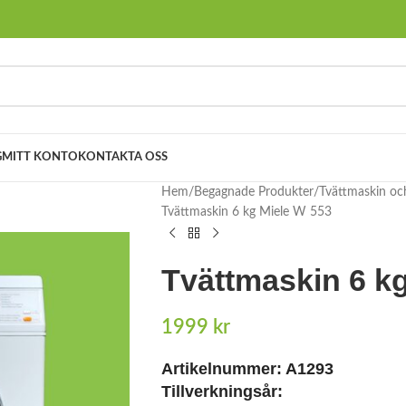
G
MITT KONTO
KONTAKTA OSS
Hem
Begagnade Produkter
Tvättmaskin oc
Tvättmaskin 6 kg Miele W 553
Tvättmaskin 6 k
1999
kr
Artikelnummer:
A1293
Tillverkningsår: