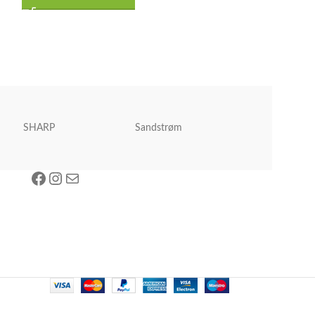
SHARP
Sandstrøm