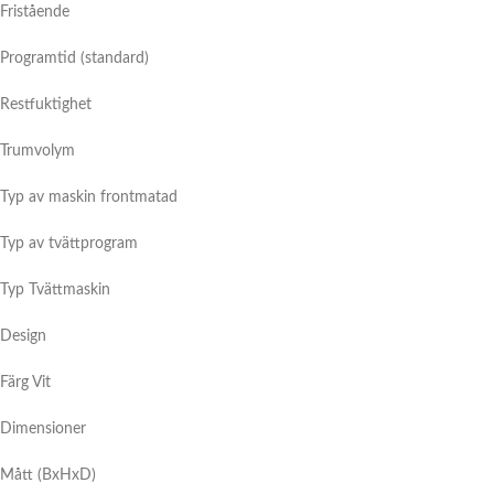
Fristående
Programtid (standard)
Restfuktighet
Trumvolym
Typ av maskin frontmatad
Typ av tvättprogram
Typ Tvättmaskin
Design
Färg Vit
Dimensioner
Mått (BxHxD)