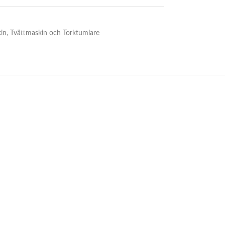
in
,
Tvättmaskin och Torktumlare