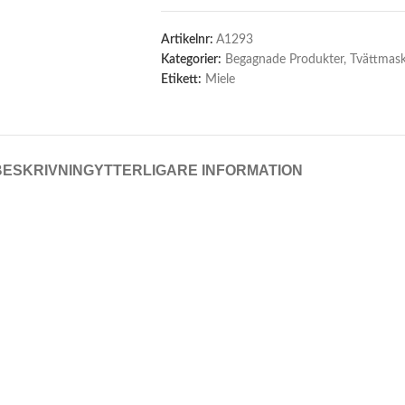
Artikelnr:
A1293
Kategorier:
Begagnade Produkter
,
Tvättmask
Etikett:
Miele
BESKRIVNING
YTTERLIGARE INFORMATION