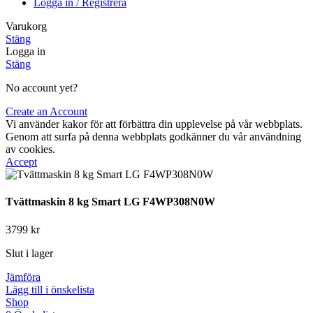
Logga in / Registrera
Varukorg
Stäng
Logga in
Stäng
No account yet?
Create an Account
Vi använder kakor för att förbättra din upplevelse på vår webbplats.
Genom att surfa på denna webbplats godkänner du vår användning
av cookies.
Accept
Tvättmaskin 8 kg Smart LG F4WP308N0W
3799
kr
Slut i lager
Jämföra
Lägg till i önskelista
Shop