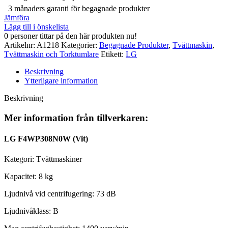
3 månaders garanti för begagnade produkter
Jämföra
Lägg till i önskelista
0
personer tittar på den här produkten nu!
Artikelnr:
A1218
Kategorier:
Begagnade Produkter
,
Tvättmaskin
,
Tvättmaskin och Torktumlare
Etikett:
LG
Beskrivning
Ytterligare information
Beskrivning
Mer information från tillverkaren:
LG F4WP308N0W (Vit)
Kategori: Tvättmaskiner
Kapacitet: 8 kg
Ljudnivå vid centrifugering: 73 dB
Ljudnivåklass: B