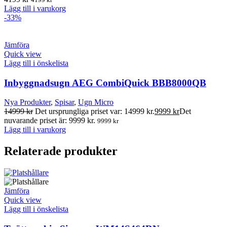
Lägg till i varukorg
-33%
Jämföra
Quick view
Lägg till i önskelista
Inbyggnadsugn AEG CombiQuick BBB8000QB
Nya Produkter
,
Spisar
,
Ugn Micro
14999
kr
Det ursprungliga priset var: 14999 kr.
9999
kr
Det
nuvarande priset är: 9999 kr.
9999
kr
Lägg till i varukorg
Relaterade produkter
Jämföra
Quick view
Lägg till i önskelista