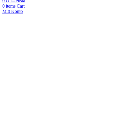
0
Önskelista
0
items
Cart
Mitt Konto