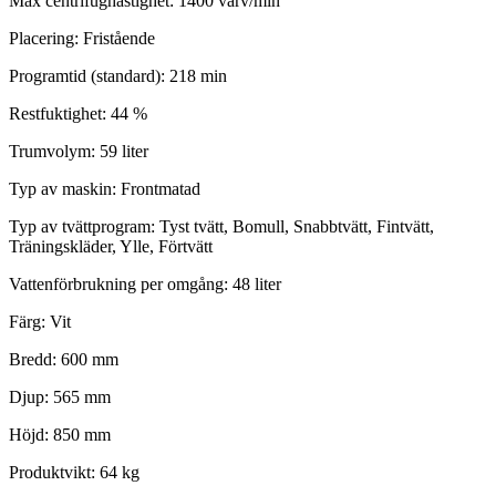
Max centrifughastighet: 1400 varv/min
Placering: Fristående
Programtid (standard): 218 min
Restfuktighet: 44 %
Trumvolym: 59 liter
Typ av maskin: Frontmatad
Typ av tvättprogram: Tyst tvätt, Bomull, Snabbtvätt, Fintvätt,
Träningskläder, Ylle, Förtvätt
Vattenförbrukning per omgång: 48 liter
Färg: Vit
Bredd: 600 mm
Djup: 565 mm
Höjd: 850 mm
Produktvikt: 64 kg