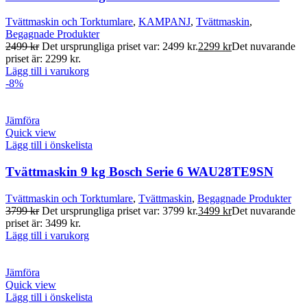
Tvättmaskin och Torktumlare
,
KAMPANJ
,
Tvättmaskin
,
Begagnade Produkter
2499
kr
Det ursprungliga priset var: 2499 kr.
2299
kr
Det nuvarande
priset är: 2299 kr.
Lägg till i varukorg
-8%
Jämföra
Quick view
Lägg till i önskelista
Tvättmaskin 9 kg Bosch Serie 6 WAU28TE9SN
Tvättmaskin och Torktumlare
,
Tvättmaskin
,
Begagnade Produkter
3799
kr
Det ursprungliga priset var: 3799 kr.
3499
kr
Det nuvarande
priset är: 3499 kr.
Lägg till i varukorg
Jämföra
Quick view
Lägg till i önskelista