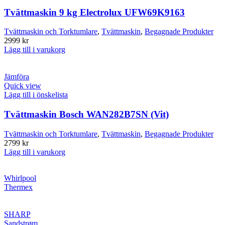
Tvättmaskin 9 kg Electrolux UFW69K9163
Tvättmaskin och Torktumlare
,
Tvättmaskin
,
Begagnade Produkter
2999
kr
Lägg till i varukorg
Jämföra
Quick view
Lägg till i önskelista
Tvättmaskin Bosch WAN282B7SN (Vit)
Tvättmaskin och Torktumlare
,
Tvättmaskin
,
Begagnade Produkter
2799
kr
Lägg till i varukorg
Whirlpool
Thermex
SHARP
Sandstrøm