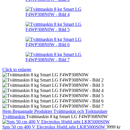
Click to enlarge
Hem
Begagnade Produkter
Tvättmaskin och Torktumlare
Tvättmaskin
Tvättmaskin 8 kg Smart LG F4WP308N0W
Spis 50 cm 400 V Electrolux HighLight LKR5000S0W
3999
kr