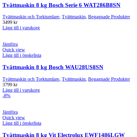
Tvättmaskin 8 kg Bosch Serie 6 WAT286B8SN
Tvättmaskin och Torktumlare
,
Tvättmaskin
,
Begagnade Produkter
3499
kr
Lägg till i varukorg
Jämföra
Quick view
Lägg till i önskelista
Tvättmaskin 8 kg Bosch WAU28US8SN
Tvättmaskin och Torktumlare
,
Tvättmaskin
,
Begagnade Produkter
3799
kr
Lägg till i varukorg
-8%
Jämföra
Quick view
Lägg till i önskelista
Tvättmaskin 8 kg Vit Electrolux EWF1486LGW