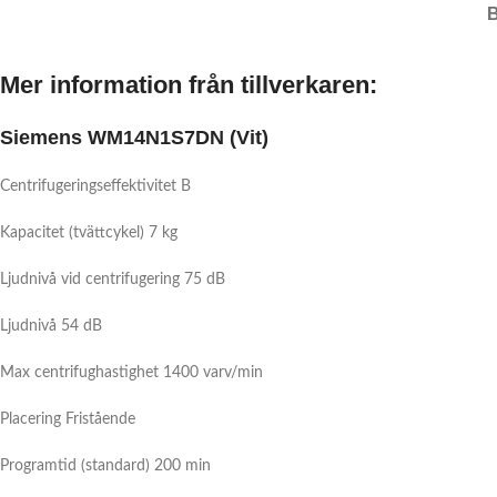
Mer information från tillverkaren:
Siemens WM14N1S7DN (Vit)
Centrifugeringseffektivitet B
Kapacitet (tvättcykel) 7 kg
Ljudnivå vid centrifugering 75 dB
Ljudnivå 54 dB
Max centrifughastighet 1400 varv/min
Placering
Fristående
Programtid (standard) 200 min