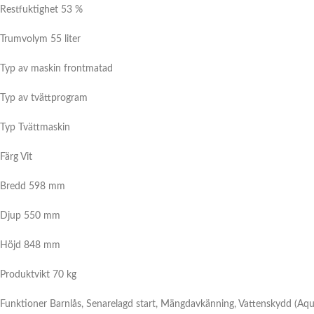
Restfuktighet 53 %
Trumvolym 55 liter
Typ av maskin frontmatad
Typ av tvättprogram
Typ Tvättmaskin
Färg Vit
Bredd 598 mm
Djup 550 mm
Höjd 848 mm
Produktvikt 70 kg
Funktioner
Barnlås, Senarelagd start, Mängdavkänning, Vattenskydd (Aqua