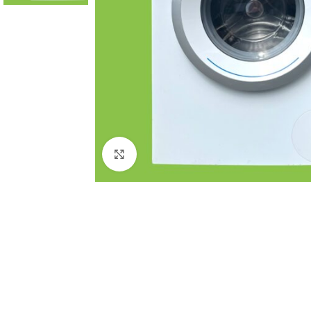
Click to enlarge