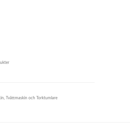
ukter
in
,
Tvättmaskin och Torktumlare