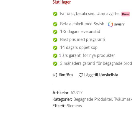
Slut i lager
Få först, betala sen. Utan avgifter
Betala enkelt med Swish
1-3 dagars leveranstid
Bäst pris med prisgaranti
14 dagars öppet köp
1 års garanti för nya produkter
3 månaders garanti för begagnade prod
Jämföra
Lägg till i önskelista
Artikelnr:
A2317
Kategorier:
Begagnade Produkter
,
Tvättmask
Etikett:
Siemens