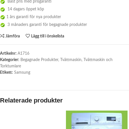
Bäst pris med prisgaranti
14 dagars öppet köp
1 års garanti för nya produkter
3 månaders garanti för begagnade produkter
Jämföra
Lägg till i önskelista
Artikelnr:
A1716
Kategorier:
Begagnade Produkter
,
Tvättmaskin
,
Tvättmaskin och
Torktumlare
Etikett:
Samsung
Relaterade produkter