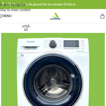
Hos oss man får garanti från tre månader till fem år.
Skip to navigation
Skip to main content
MENU
UTSÅ
LD