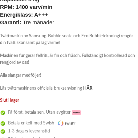
RPM: 1400 varv/min
Energiklass:
A+++
Garanti:
Tre månader
Tvättmaskin av Samsung. Bubble soak- och Eco Bubbleteknologi rengör
din tvätt skonsamt på låg värme!
Maskinen fungerar felfritt, är fin och fräsch. Fullständigt kontrollerad och
rengjord av oss!
Alla slangar medföljer!
Läs tvättmaskinens officiella bruksanvisning
HÄR!
Slut i lager
Få först, betala sen. Utan avgifter
Betala enkelt med Swish
1-3 dagars leveranstid