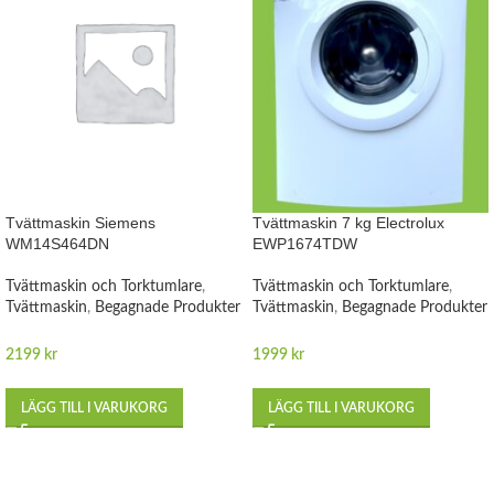
Tvättmaskin Siemens
Tvättmaskin 7 kg Electrolux
WM14S464DN
EWP1674TDW
Tvättmaskin och Torktumlare
,
Tvättmaskin och Torktumlare
,
Tvättmaskin
,
Begagnade Produkter
Tvättmaskin
,
Begagnade Produkter
2199
kr
1999
kr
LÄGG TILL I VARUKORG
LÄGG TILL I VARUKORG