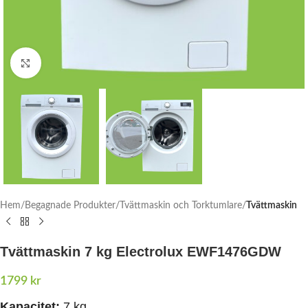
Click to enlarge
Hem
Begagnade Produkter
Tvättmaskin och Torktumlare
Tvättmaskin
Tvättmaskin 7 kg Electrolux EWF1476GDW
1799
kr
Kapacitet:
7 kg