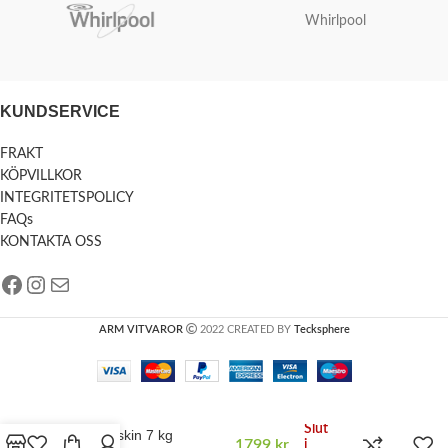
Whirlpool
KUNDSERVICE
FRAKT
KÖPVILLKOR
INTEGRITETSPOLICY
FAQs
KONTAKTA OSS
ARM VITVAROR
2022 CREATED BY
Tecksphere
Slut
Tvättmaskin 7 kg
1799
kr
i