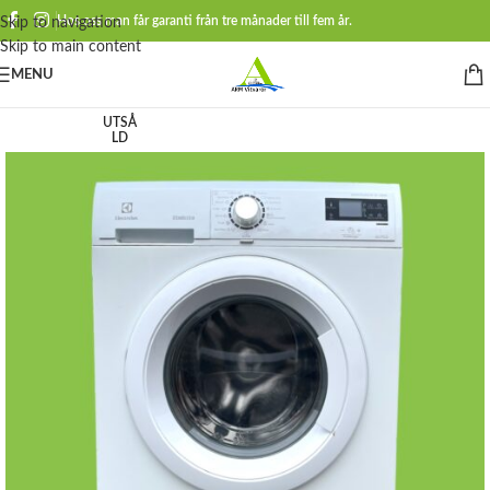
Hos oss man får garanti från tre månader till fem år.
Skip to navigation
Skip to main content
MENU
UTSÅ
LD