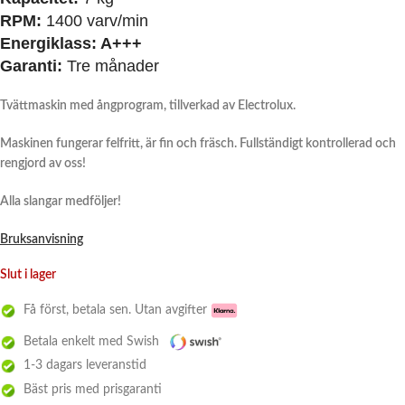
RPM:
1400 varv/min
Energiklass:
A+++
Garanti:
Tre månader
Tvättmaskin med ångprogram, tillverkad av Electrolux.
Maskinen fungerar felfritt, är fin och fräsch. Fullständigt kontrollerad och
rengjord av oss!
Alla slangar medföljer!
Bruksanvisning
Slut i lager
Få först, betala sen. Utan avgifter
Betala enkelt med Swish
1-3 dagars leveranstid
Bäst pris med prisgaranti