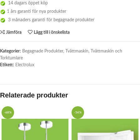
14 dagars öppet köp
1 års garanti för nya produkter
3 månaders garanti för begagnade produkter
Jämföra
Lägg till i önskelista
Kategorier:
Begagnade Produkter
,
Tvättmaskin
,
Tvättmaskin och
Torktumlare
Etikett:
Electrolux
Relaterade produkter
-68%
-56%