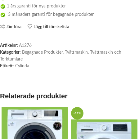
1 års garanti för nya produkter
3 månaders garanti för begagnade produkter
Jämföra
Lägg till i önskelista
Artikelnr:
A1276
Kategorier:
Begagnade Produkter
,
Tvättmaskin
,
Tvättmaskin och
Torktumlare
Etikett:
Cylinda
Relaterade produkter
-11%