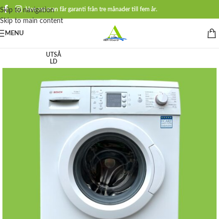
Hos oss man får garanti från tre månader till fem år.
Skip to navigation
Skip to main content
MENU
UTSÅ
LD