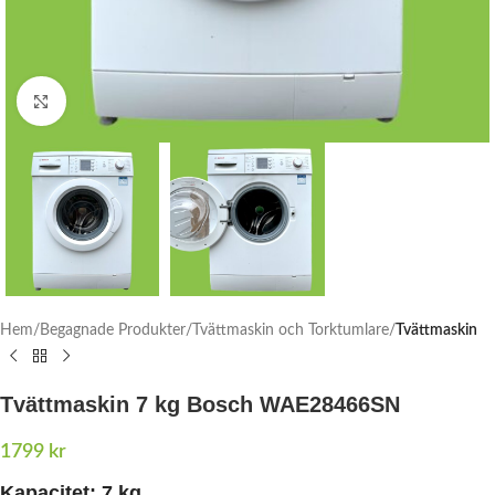
Click to enlarge
Hem
Begagnade Produkter
Tvättmaskin och Torktumlare
Tvättmaskin
Tvättmaskin 7 kg Bosch WAE28466SN
1799
kr
Kapacitet:
7 kg