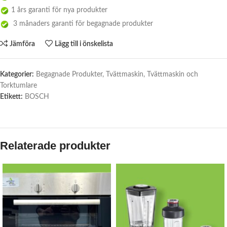
1 års garanti för nya produkter
3 månaders garanti för begagnade produkter
Jämföra
Lägg till i önskelista
Kategorier:
Begagnade Produkter
,
Tvättmaskin
,
Tvättmaskin och
Torktumlare
Etikett:
BOSCH
Relaterade produkter