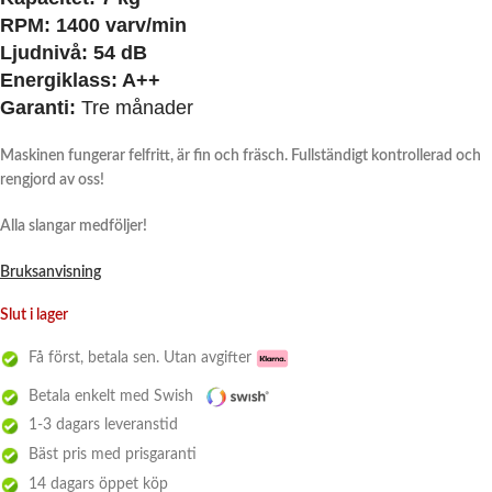
RPM:
1400 varv/min
Ljudnivå:
54 dB
Energiklass:
A++
Garanti:
Tre månader
Maskinen fungerar felfritt, är fin och fräsch. Fullständigt kontrollerad och
rengjord av oss!
Alla slangar medföljer!
Bruksanvisning
Slut i lager
Få först, betala sen. Utan avgifter
Betala enkelt med Swish
1-3 dagars leveranstid
Bäst pris med prisgaranti
14 dagars öppet köp