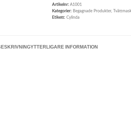
Artikelnr:
A1001
Kategorier:
Begagnade Produkter
,
Tvättmask
Etikett:
Cylinda
BESKRIVNING
YTTERLIGARE INFORMATION