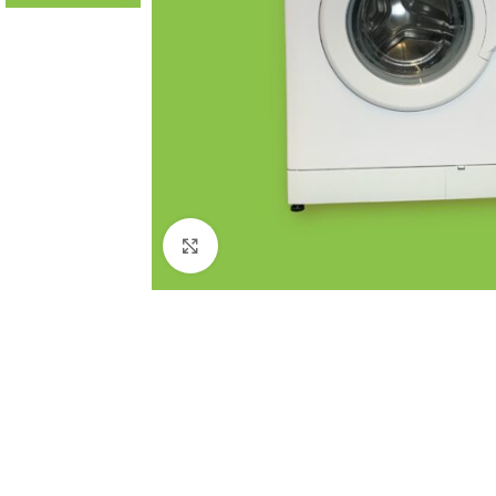
Click to enlarge