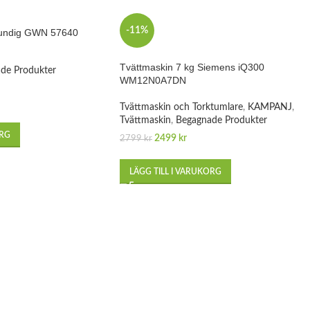
-11%
rundig GWN 57640
Tvättmaskin 7 kg Siemens iQ300
de Produkter
WM12N0A7DN
Tvättmaskin och Torktumlare
,
KAMPANJ
,
Tvättmaskin
,
Begagnade Produkter
ORG
2499
kr
2799
kr
LÄGG TILL I VARUKORG