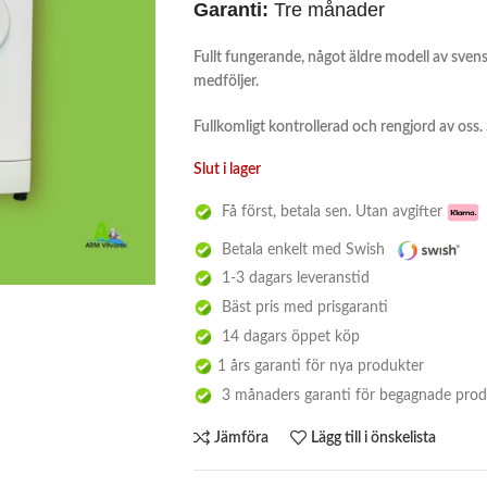
Garanti:
Tre månader
Fullt fungerande, något äldre modell av svens
medföljer.
Fullkomligt kontrollerad och rengjord av oss. 
Slut i lager
Få först, betala sen. Utan avgifter
Betala enkelt med Swish
1-3 dagars leveranstid
Bäst pris med prisgaranti
14 dagars öppet köp
1 års garanti för nya produkter
3 månaders garanti för begagnade prod
Jämföra
Lägg till i önskelista