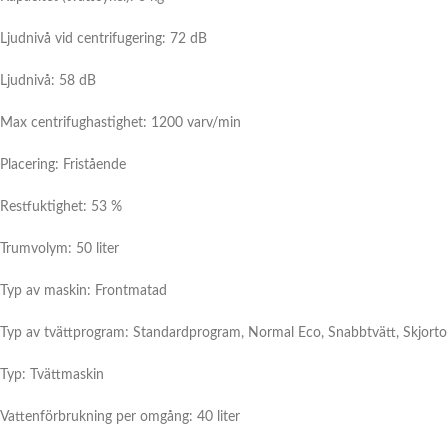
Ljudnivå vid centrifugering: 72 dB
Ljudnivå: 58 dB
Max centrifughastighet: 1200 varv/min
Placering: Fristående
Restfuktighet: 53 %
Trumvolym: 50 liter
Typ av maskin: Frontmatad
Typ av tvättprogram: Standardprogram, Normal Eco, Snabbtvätt, Skjortor,
Typ: Tvättmaskin
Vattenförbrukning per omgång: 40 liter