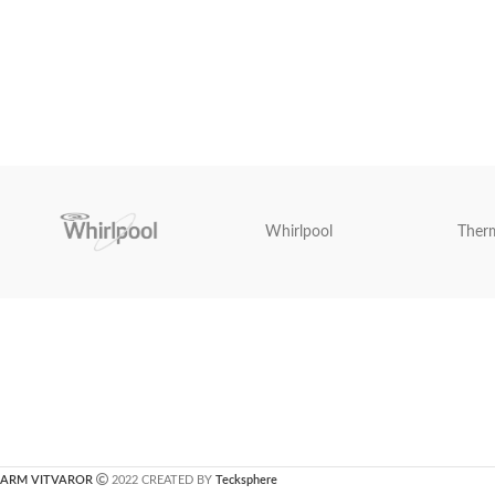
Whirlpool
Ther
ARM VITVAROR
2022 CREATED BY
Tecksphere