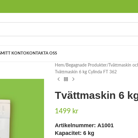
G
MITT KONTO
KONTAKTA OSS
Hem
Begagnade Produkter
Tvättmaskin oc
Tvättmaskin 6 kg Cylinda FT 362
Tvättmaskin 6 k
1499
kr
Artikelnummer:
A1001
Kapacitet:
6 kg