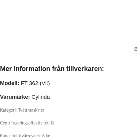
Mer information från tillverkaren:
Modell:
FT 362 (Vit)
Varumärke:
Cylinda
Kategori: Tvättmaskiner
Centrifugeringseffektivitet: B
Kapacitet (tvättcykel): 6 kg