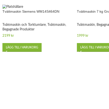
Tvättmaskin 7 kg G
Tvättmaskin Siemens WM14S464DN
Tvättmaskin
,
Begagna
Tvättmaskin och Torktumlare
,
Tvättmaskin
,
Begagnade Produkter
1999
kr
2199
kr
LÄGG TILL I VARUK
LÄGG TILL I VARUKORG