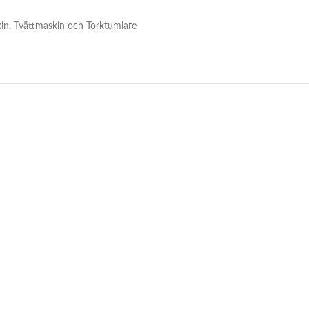
in
,
Tvättmaskin och Torktumlare