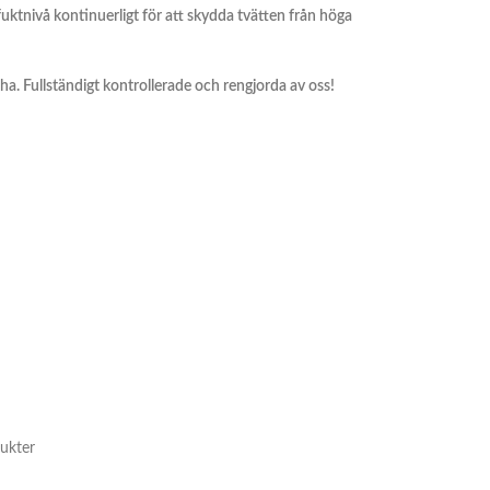
tnivå kontinuerligt för att skydda tvätten från höga
cha. Fullständigt kontrollerade och rengjorda av oss!
ukter