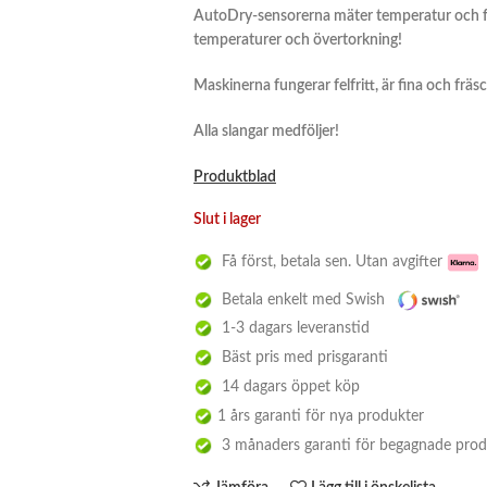
AutoDry-sensorerna mäter temperatur och fuk
temperaturer och övertorkning!
Maskinerna fungerar felfritt, är fina och fräs
Alla slangar medföljer!
Produktblad
Slut i lager
Få först, betala sen. Utan avgifter
Betala enkelt med Swish
1-3 dagars leveranstid
Bäst pris med prisgaranti
14 dagars öppet köp
1 års garanti för nya produkter
3 månaders garanti för begagnade prod