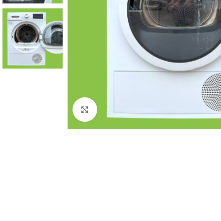
Click to enlarge