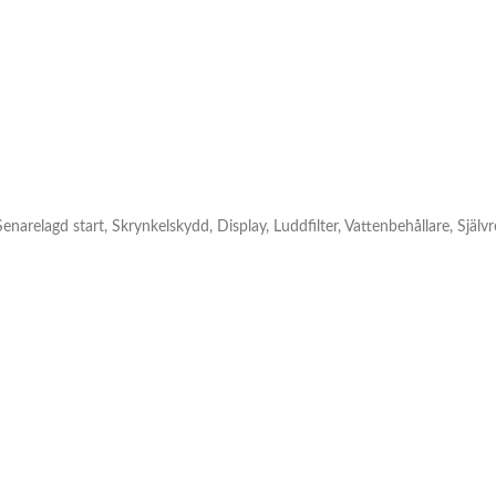
 Senarelagd start, Skrynkelskydd, Display, Luddfilter, Vattenbehållare, Sjä