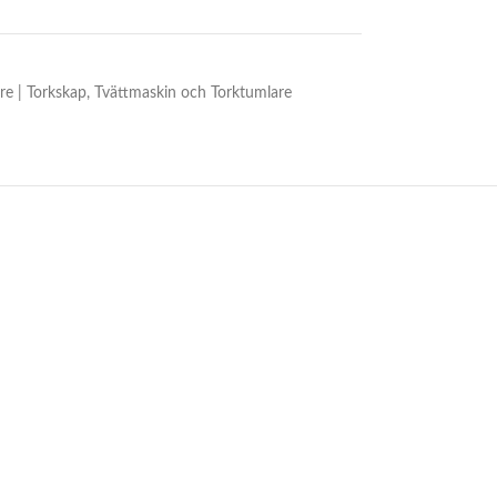
re | Torkskap
,
Tvättmaskin och Torktumlare