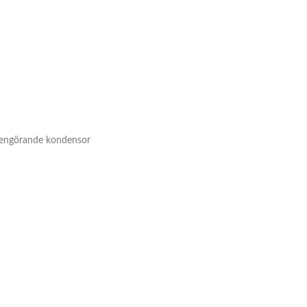
lvrengörande kondensor