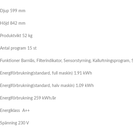
Djup 599 mm
Höjd 842 mm
Produktvikt 52 kg
Antal program 15 st
Funktioner
Barnlås, Filterindikator, Sensorstyrning, Kalluftningsprogram,
Energiförbrukning(standard, full maskin) 1.91 kWh
Energiförbrukning(standard, halv maskin) 1.09 kWh
Energiförbrukning 259 kWh/år
Energiklass
A++
Spänning 230 V