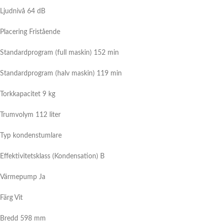
Ljudnivå 64 dB
Placering
Fristående
Standardprogram (full maskin) 152 min
Standardprogram (halv maskin) 119 min
Torkkapacitet 9 kg
Trumvolym 112 liter
Typ kondenstumlare
Effektivitetsklass (Kondensation) B
Värmepump Ja
Färg Vit
Bredd 598 mm