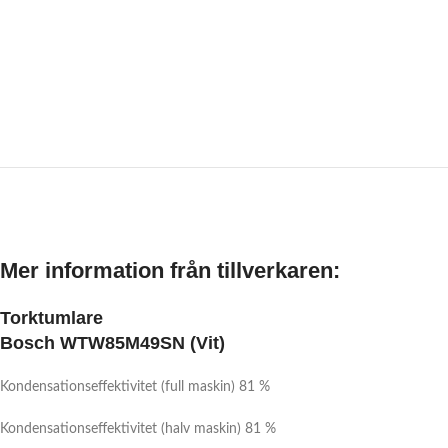
Mer information från tillverkaren:
Torktumlare
Bosch WTW85M49SN (Vit)
Kondensationseffektivitet (full maskin)
81 %
Kondensationseffektivitet (halv maskin) 81 %