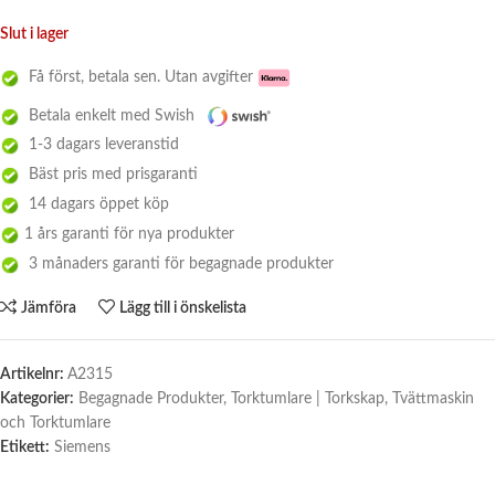
Slut i lager
Få först, betala sen. Utan avgifter
Betala enkelt med Swish
1-3 dagars leveranstid
Bäst pris med prisgaranti
14 dagars öppet köp
1 års garanti för nya produkter
3 månaders garanti för begagnade produkter
Jämföra
Lägg till i önskelista
Artikelnr:
A2315
Kategorier:
Begagnade Produkter
,
Torktumlare | Torkskap
,
Tvättmaskin
och Torktumlare
Etikett:
Siemens