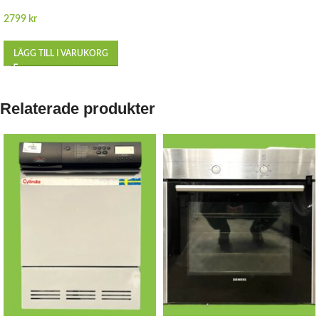
2799
kr
LÄGG TILL I VARUKORG
Relaterade produkter