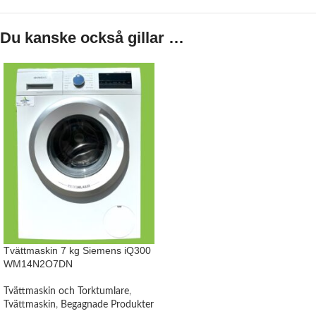
Du kanske också gillar …
Tvättmaskin 7 kg Siemens iQ300
WM14N2O7DN
Tvättmaskin och Torktumlare
,
Tvättmaskin
,
Begagnade Produkter