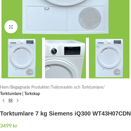
Click to enlarge
Hem
Begagnade Produkter
Tvättmaskin och Torktumlare
Torktumlare | Torkskap
Torktumlare 7 kg Siemens iQ300 WT43H07CDN
3499
kr