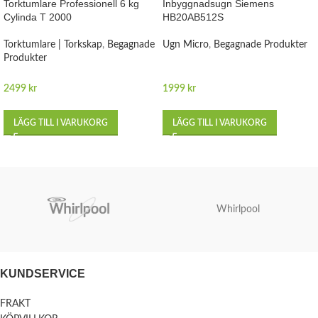
Torktumlare Professionell 6 kg
Inbyggnadsugn Siemens
Cylinda T 2000
HB20AB512S
Torktumlare | Torkskap
,
Begagnade
Ugn Micro
,
Begagnade Produkter
Produkter
2499
kr
1999
kr
LÄGG TILL I VARUKORG
LÄGG TILL I VARUKORG
Whirlpool
KUNDSERVICE
FRAKT