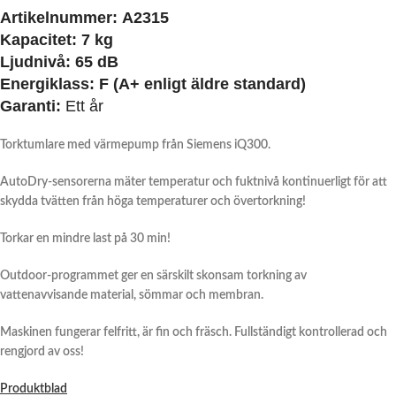
Artikelnummer:
A2315
Kapacitet: 7 kg
Ljudnivå: 65 dB
Energiklass:
F (A+ enligt äldre standard)
Garanti:
Ett år
Torktumlare med värmepump från Siemens iQ300.
AutoDry-sensorerna mäter temperatur och fuktnivå kontinuerligt för att
skydda tvätten från höga temperaturer och övertorkning!
Torkar en mindre last på 30 min!
Outdoor-programmet ger en särskilt skonsam torkning av
vattenavvisande material, sömmar och membran.
Maskinen fungerar felfritt, är fin och fräsch. Fullständigt kontrollerad och
rengjord av oss!
Produktblad