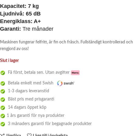
Kapacitet: 7 kg
Ljudnivå: 65 dB
Energiklass: A+
Garanti:
Tre månader
Maskinen fungerar felfritt, är fin och fräsch. Fullständigt kontrollerad och
rengjord av oss!
Slut i lager
Få först, betala sen. Utan avgifter
Betala enkelt med Swish
1-3 dagars leveranstid
Bäst pris med prisgaranti
14 dagars öppet köp
1 års garanti för nya produkter
3 månaders garanti för begagnade produkter
Jämföra
Lägg till i önskelista