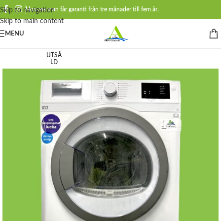
Hos oss man får garanti från tre månader till fem år.
Skip to navigation
Skip to main content
MENU
UTSÅ
LD