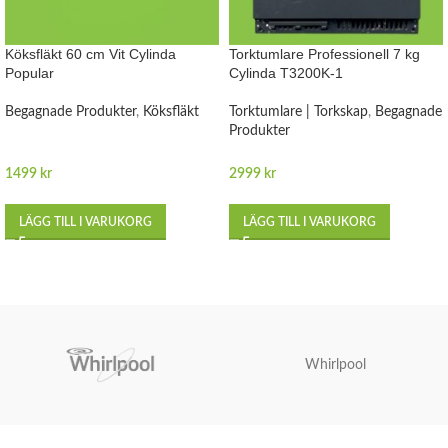
Köksfläkt 60 cm Vit Cylinda
Torktumlare Professionell 7 kg
Popular
Cylinda T3200K-1
Begagnade Produkter
,
Köksfläkt
Torktumlare | Torkskap
,
Begagnade
Produkter
1499
kr
2999
kr
LÄGG TILL I VARUKORG
LÄGG TILL I VARUKORG
Whirlpool