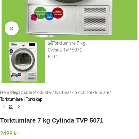
Click to enlarge
Hem
Begagnade Produkter
Tvättmaskin och Torktumlare
Torktumlare | Torkskap
Torktumlare 7 kg Cylinda TVP 5071
2499
kr