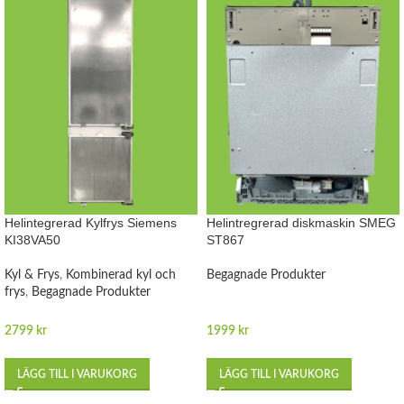
Helintegrerad Kylfrys Siemens
Helintregrerad diskmaskin SMEG
KI38VA50
ST867
Kyl & Frys
,
Kombinerad kyl och
Begagnade Produkter
frys
,
Begagnade Produkter
2799
kr
1999
kr
LÄGG TILL I VARUKORG
LÄGG TILL I VARUKORG