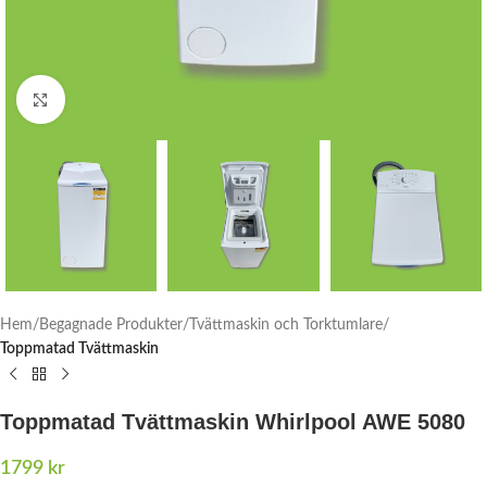
Click to enlarge
Hem
Begagnade Produkter
Tvättmaskin och Torktumlare
Toppmatad Tvättmaskin
Toppmatad Tvättmaskin Whirlpool AWE 5080
1799
kr