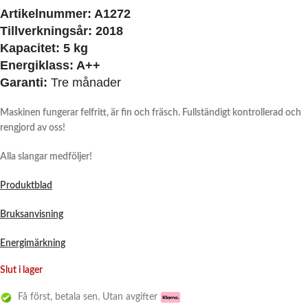
Artikelnummer:
A1272
Tillverkningsår:
2018
Kapacitet:
5 kg
Energiklass:
A++
Garanti:
Tre månader
Maskinen fungerar felfritt, är fin och fräsch. Fullständigt kontrollerad och
rengjord av oss!
Alla slangar medföljer!
Produktblad
Bruksanvisning
Energimärkning
Slut i lager
Få först, betala sen. Utan avgifter