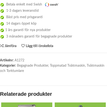
Betala enkelt med Swish
1-3 dagars leveranstid
Bäst pris med prisgaranti
14 dagars öppet köp
1 års garanti för nya produkter
3 månaders garanti för begagnade produkter
Jämföra
Lägg till i önskelista
Artikelnr:
A1272
Kategorier:
Begagnade Produkter
,
Toppmatad Tvättmaskin
,
Tvättmaskin
och Torktumlare
Relaterade produkter