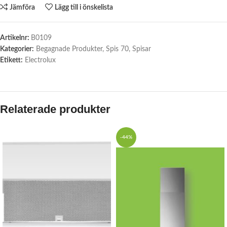
Jämföra
Lägg till i önskelista
Artikelnr:
B0109
Kategorier:
Begagnade Produkter
,
Spis 70
,
Spisar
Etikett:
Electrolux
Relaterade produkter
-44%