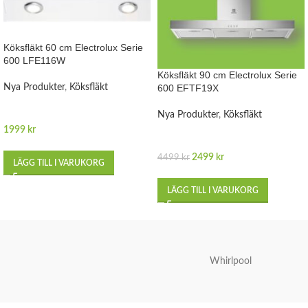
Köksfläkt 60 cm Electrolux Serie
600 LFE116W
Köksfläkt 90 cm Electrolux Serie
Nya Produkter
,
Köksfläkt
600 EFTF19X
Nya Produkter
,
Köksfläkt
1999
kr
2499
kr
4499
kr
LÄGG TILL I VARUKORG
LÄGG TILL I VARUKORG
Whirlpool