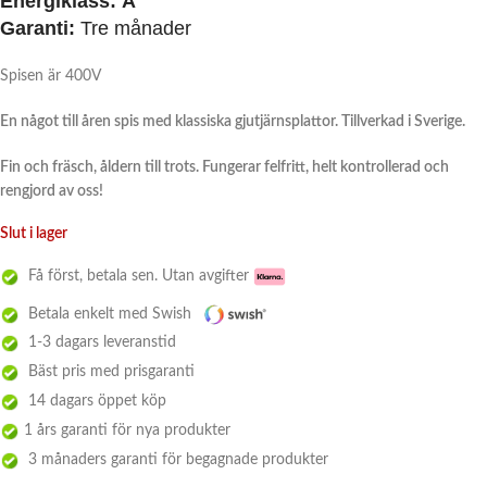
Energiklass:
A
Garanti:
Tre månader
Spisen är 400V
En något till åren spis med klassiska gjutjärnsplattor. Tillverkad i Sverige.
Fin och fräsch, åldern till trots. Fungerar felfritt, helt kontrollerad och
rengjord av oss!
Slut i lager
Få först, betala sen. Utan avgifter
Betala enkelt med Swish
1-3 dagars leveranstid
Bäst pris med prisgaranti
14 dagars öppet köp
1 års garanti för nya produkter
3 månaders garanti för begagnade produkter