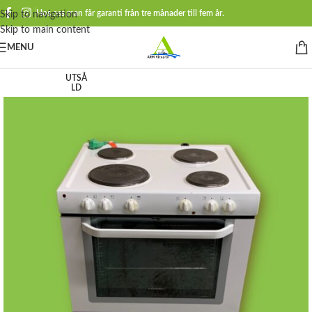
Hos oss man får garanti från tre månader till fem år.
Skip to navigation
Skip to main content
MENU
UTSÅ
LD