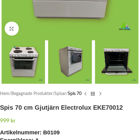
Click to enlarge
Hem
Begagnade Produkter
Spisar
Spis 70
Spis 70 cm Gjutjärn Electrolux EKE70012
999
kr
Artikelnummer:
B0109