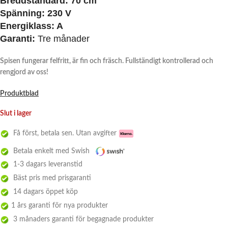
Breddstandard: 70 cm
Spänning:
230 V
Energiklass:
A
Garanti:
Tre månader
Spisen fungerar felfritt, är fin och fräsch. Fullständigt kontrollerad och
rengjord av oss!
Produktblad
Slut i lager
Få först, betala sen. Utan avgifter
Betala enkelt med Swish
1-3 dagars leveranstid
Bäst pris med prisgaranti
14 dagars öppet köp
1 års garanti för nya produkter
3 månaders garanti för begagnade produkter