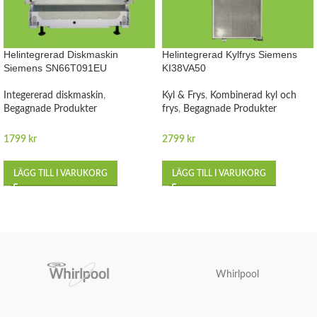
Helintegrerad Diskmaskin
Helintegrerad Kylfrys Siemens
Siemens SN66T091EU
KI38VA50
Integererad diskmaskin
,
Kyl & Frys
,
Kombinerad kyl och
Begagnade Produkter
frys
,
Begagnade Produkter
1799
kr
2799
kr
LÄGG TILL I VARUKORG
LÄGG TILL I VARUKORG
Whirlpool