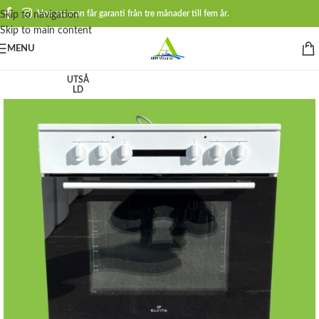
Hos oss man får garanti från tre månader till fem år.
Skip to navigation
Skip to main content
MENU
UTSÅ
LD