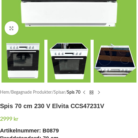
Click to enlarge
Hem
Begagnade Produkter
Spisar
Spis 70
Spis 70 cm 230 V Elvita CCS47231V
2999
kr
Artikelnummer: B0879