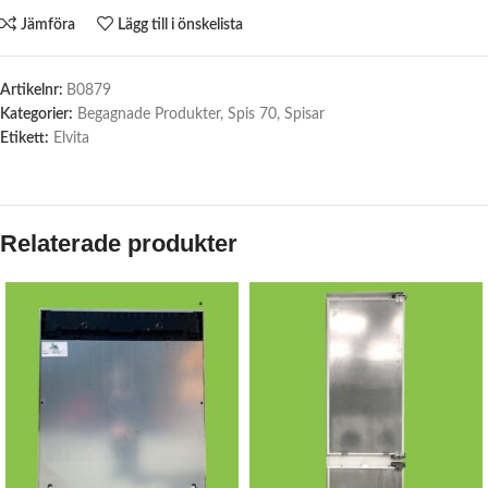
Jämföra
Lägg till i önskelista
Artikelnr:
B0879
Kategorier:
Begagnade Produkter
,
Spis 70
,
Spisar
Etikett:
Elvita
Relaterade produkter