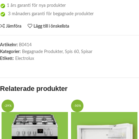
1 års garanti för nya produkter
3 månaders garanti för begagnade produkter
Jämföra
Lägg till i önskelista
Artikelnr:
B0414
Kategorier:
Begagnade Produkter
,
Spis 60
,
Spisar
Etikett:
Electrolux
Relaterade produkter
-29%
-50%