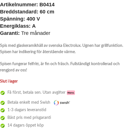
Artikelnummer: B0414
Breddstandard: 60 cm
Spänning:
400 V
Energiklass:
A
Garanti:
Tre månader
Spis med glaskeramikhäll av svenska Electrolux. Ugnen har grillfunktion.
Spisen har indikering för återstående värme.
Spisen fungerar felfritt, är fin och fräsch. Fullständigt kontrollerad och
rengjord av oss!
Slut i lager
Få först, betala sen. Utan avgifter
Betala enkelt med Swish
1-3 dagars leveranstid
Bäst pris med prisgaranti
14 dagars öppet köp