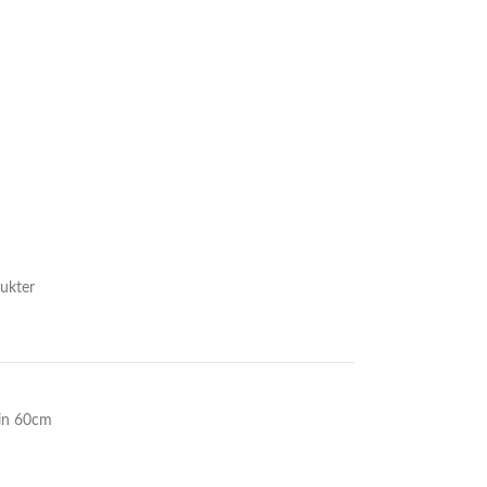
ukter
in 60cm