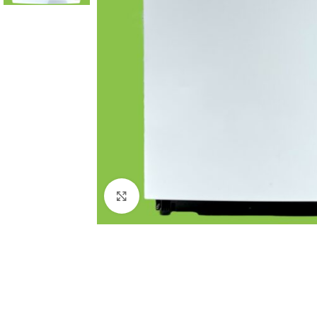
Click to enlarge