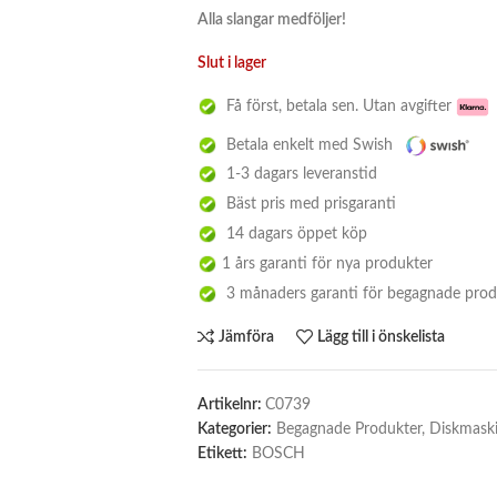
Alla slangar medföljer!
Slut i lager
Få först, betala sen. Utan avgifter
Betala enkelt med Swish
1-3 dagars leveranstid
Bäst pris med prisgaranti
14 dagars öppet köp
1 års garanti för nya produkter
3 månaders garanti för begagnade prod
Jämföra
Lägg till i önskelista
Artikelnr:
C0739
Kategorier:
Begagnade Produkter
,
Diskmask
Etikett:
BOSCH