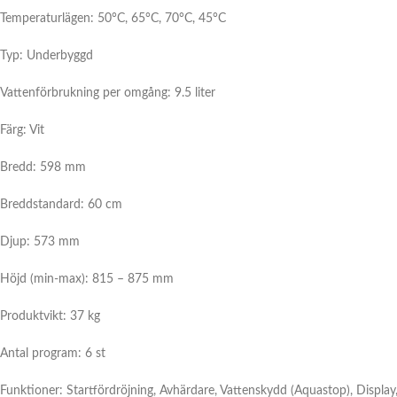
Temperaturlägen: 50°C, 65°C, 70°C, 45°C
Typ: Underbyggd
Vattenförbrukning per omgång: 9.5 liter
Färg: Vit
Bredd: 598 mm
Breddstandard: 60 cm
Djup: 573 mm
Höjd (min-max): 815 – 875 mm
Produktvikt: 37 kg
Antal program: 6 st
Funktioner: Startfördröjning, Avhärdare, Vattenskydd (Aquastop), Display