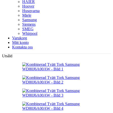
HAIER
Hoover
Husqvarna
Miele
Samsung
Siemens
SMEG
Whirpool
Varukorg
Mitt konto
Kontakta oss
Utsåld