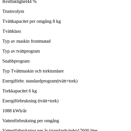
Restfuktighet44 %
Trumvolym
Tvättkapacitet per omgång 8 kg
Tvättklass
Typ av maskin frontmatad
Typ av tvättprogram
Snabbprogram
Typ Tvättmaskin och torktumlare
Energiförbr. standardprogram(tvätt+tork)
Torkkapacitet 6 kg
Energiförbrukning (tvätt+tork)
1088 kWh/år
Vattenförbrukning per omgång
Vattenförbrukning per år (standardvärde)17600 liter