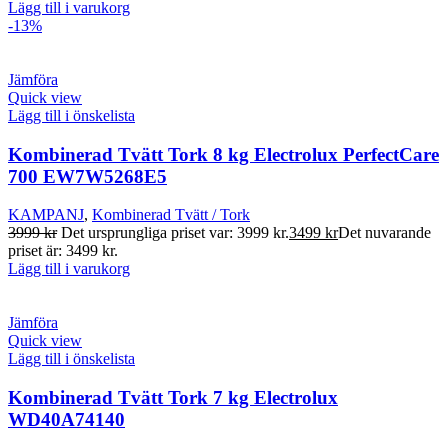
Lägg till i varukorg
-13%
Jämföra
Quick view
Lägg till i önskelista
Kombinerad Tvätt Tork 8 kg Electrolux PerfectCare
700 EW7W5268E5
KAMPANJ
,
Kombinerad Tvätt / Tork
3999
kr
Det ursprungliga priset var: 3999 kr.
3499
kr
Det nuvarande
priset är: 3499 kr.
Lägg till i varukorg
Jämföra
Quick view
Lägg till i önskelista
Kombinerad Tvätt Tork 7 kg Electrolux
WD40A74140