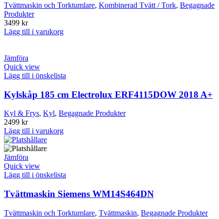
Tvättmaskin och Torktumlare
,
Kombinerad Tvätt / Tork
,
Begagnade
Produkter
3499
kr
Lägg till i varukorg
Jämföra
Quick view
Lägg till i önskelista
Kylskåp 185 cm Electrolux ERF4115DOW 2018 A+
Kyl & Frys
,
Kyl
,
Begagnade Produkter
2499
kr
Lägg till i varukorg
Jämföra
Quick view
Lägg till i önskelista
Tvättmaskin Siemens WM14S464DN
Tvättmaskin och Torktumlare
,
Tvättmaskin
,
Begagnade Produkter