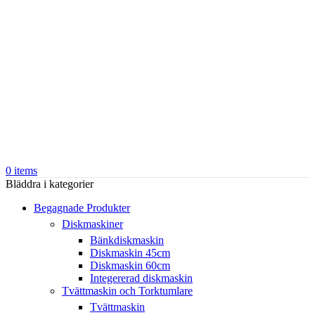
0
items
Bläddra i kategorier
Begagnade Produkter
Diskmaskiner
Bänkdiskmaskin
Diskmaskin 45cm
Diskmaskin 60cm
Integererad diskmaskin
Tvättmaskin och Torktumlare
Tvättmaskin