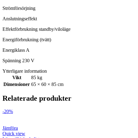
Strömförsörjning
Anslutningseffekt
Effektförbrukning standby/viloläge
Energiförbrukning (tvätt)
Energiklass A
Spänning 230 V
Ytterligare information
Vikt
85 kg
Dimensioner
65 × 60 × 85 cm
Relaterade produkter
-20%
Jämföra
Quick view