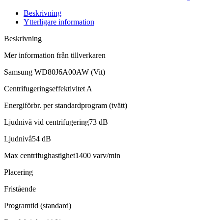
Beskrivning
Ytterligare information
Beskrivning
Mer information från tillverkaren
Samsung WD80J6A00AW (Vit)
Centrifugeringseffektivitet A
Energiförbr. per standardprogram (tvätt)
Ljudnivå vid centrifugering73 dB
Ljudnivå54 dB
Max centrifughastighet1400 varv/min
Placering
Fristående
Programtid (standard)