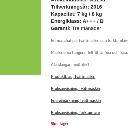
Tillverkningsår:
2016
Kapacitet:
7 kg / 8 kg
Energiklass:
A+++ / B
Garanti:
Tre månader
Ett matchat par tvättmaskin och torktumlare, 
Maskinerna fungerar felfritt, är fina och fräs
Alla slangar medföljer!
Produktblad, Tvättmaskin
Bruksanvisning, Tvättmaskin
Energimärkning, Tvättmaskin
Bruksanvisning, Torktumlare
Slut i lager