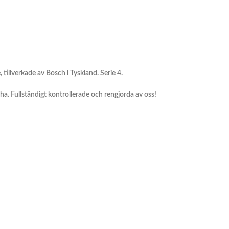
tillverkade av Bosch i Tyskland. Serie 4.
cha. Fullständigt kontrollerade och rengjorda av oss!