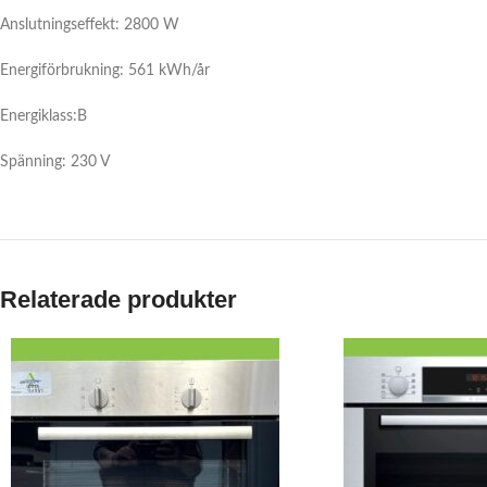
Anslutningseffekt: 2800 W
Energiförbrukning: 561 kWh/år
Energiklass:B
Spänning: 230 V
Relaterade produkter