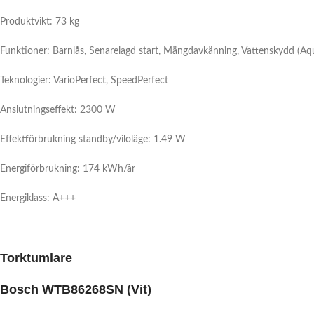
Produktvikt: 73 kg
Funktioner: Barnlås, Senarelagd start, Mängdavkänning, Vattenskydd (Aqu
Teknologier: VarioPerfect, SpeedPerfect
Anslutningseffekt: 2300 W
Effektförbrukning standby/viloläge: 1.49 W
Energiförbrukning: 174 kWh/år
Energiklass: A+++
Torktumlare
Bosch WTB86268SN (Vit)