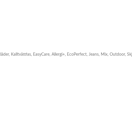
er, Kalltvättfas, EasyCare, Allergi+, EcoPerfect, Jeans, Mix, Outdoor, Skj