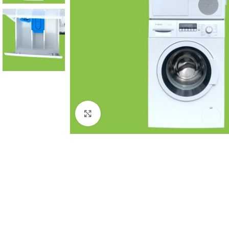
Click to enlarge