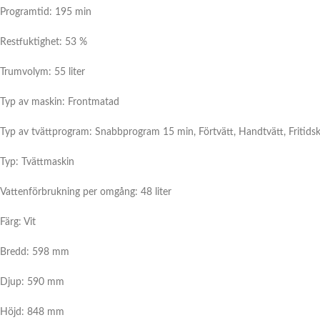
Programtid: 195 min
Restfuktighet: 53 %
Trumvolym: 55 liter
Typ av maskin: Frontmatad
Typ av tvättprogram: Snabbprogram 15 min, Förtvätt, Handtvätt, Fritidskläd
Typ: Tvättmaskin
Vattenförbrukning per omgång: 48 liter
Färg: Vit
Bredd: 598 mm
Djup: 590 mm
Höjd: 848 mm