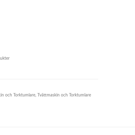
ukter
in och Torktumlare
,
Tvättmaskin och Torktumlare