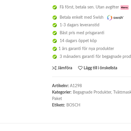
Få först, betala sen. Utan avgifter
Betala enkelt med Swish
1-3 dagars leveranstid
Bäst pris med prisgaranti
14 dagars öppet köp
1 års garanti för nya produkter
3 månaders garanti för begagnade prod
Jämföra
Lägg till i önskelista
Artikelnr:
A1298
Kategorier:
Begagnade Produkter
,
Tvättmask
Paket
Etikett:
BOSCH