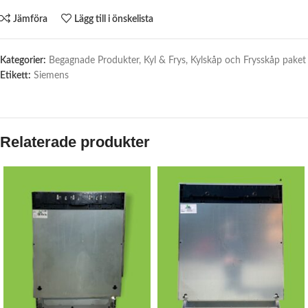
Jämföra
Lägg till i önskelista
Kategorier:
Begagnade Produkter
,
Kyl & Frys
,
Kylskåp och Frysskåp paket
Etikett:
Siemens
Relaterade produkter