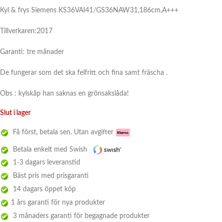
Kyl & frys Siemens KS36VAI41/GS36NAW31,186cm,A+++
Tillverkaren:2017
Garanti: tre månader
De fungerar som det ska felfritt och fina samt fräscha .
Obs : kylskåp han saknas en grönsakslåda!
Slut i lager
Få först, betala sen. Utan avgifter
Betala enkelt med Swish
1-3 dagars leveranstid
Bäst pris med prisgaranti
14 dagars öppet köp
1 års garanti för nya produkter
3 månaders garanti för begagnade produkter