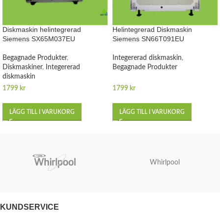
Diskmaskin helintegrerad
Helintegrerad Diskmaskin
Siemens SX65M037EU
Siemens SN66T091EU
Begagnade Produkter
,
Integererad diskmaskin
,
Diskmaskiner
,
Integererad
Begagnade Produkter
diskmaskin
1799
kr
1799
kr
LÄGG TILL I VARUKORG
LÄGG TILL I VARUKORG
Whirlpool
KUNDSERVICE