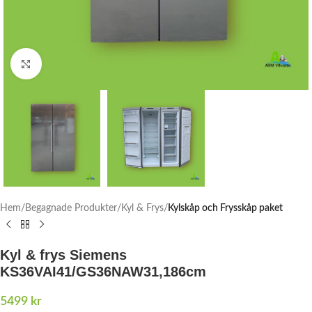
Click to enlarge
Hem
Begagnade Produkter
Kyl & Frys
Kylskåp och Frysskåp paket
Kyl & frys Siemens
KS36VAI41/GS36NAW31,186cm
5499
kr