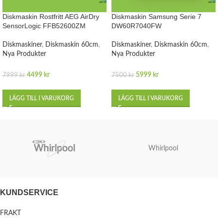
Diskmaskin Rostfritt AEG AirDry
Diskmaskin Samsung Serie 7
SensorLogic FFB52600ZM
DW60R7040FW
Diskmaskiner
,
Diskmaskin 60cm
,
Diskmaskiner
,
Diskmaskin 60cm
,
Nya Produkter
Nya Produkter
4499
kr
5999
kr
7999
kr
7500
kr
LÄGG TILL I VARUKORG
LÄGG TILL I VARUKORG
Whirlpool
KUNDSERVICE
FRAKT