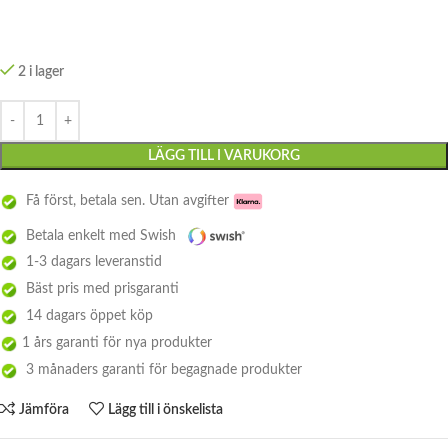
2 i lager
LÄGG TILL I VARUKORG
Få först, betala sen. Utan avgifter
Betala enkelt med Swish
1-3 dagars leveranstid
Bäst pris med prisgaranti
14 dagars öppet köp
1 års garanti för nya produkter
3 månaders garanti för begagnade produkter
Jämföra
Lägg till i önskelista