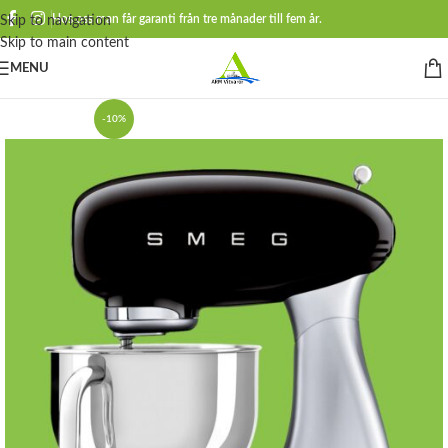
Hos oss man får garanti från tre månader till fem år.
Skip to navigation
Skip to main content
MENU
-10%