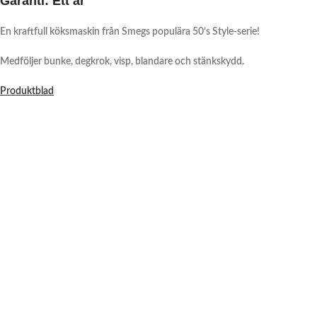
Garanti:
Ett år
En kraftfull köksmaskin från Smegs populära 50’s Style-serie!
Medföljer bunke, degkrok, visp, blandare och stänkskydd.
Produktblad