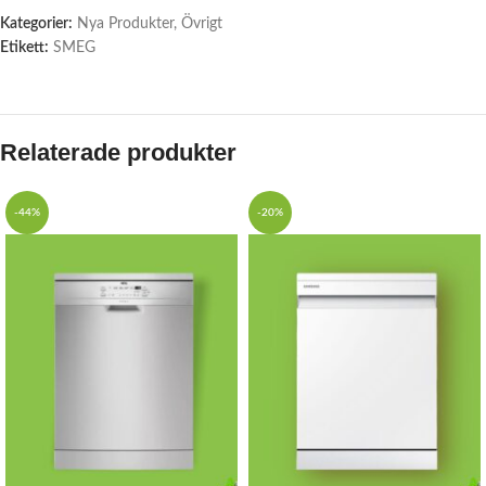
Kategorier:
Nya Produkter
,
Övrigt
Etikett:
SMEG
Relaterade produkter
-44%
-20%