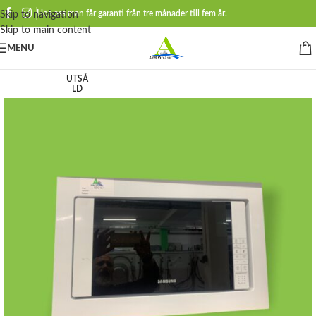
Hos oss man får garanti från tre månader till fem år.
Skip to navigation
Skip to main content
MENU
UTSÅ
LD