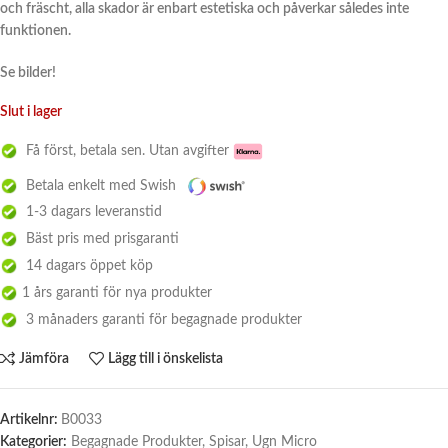
och fräscht, alla skador är enbart estetiska och påverkar således inte
funktionen.
Se bilder!
Slut i lager
Få först, betala sen. Utan avgifter
Betala enkelt med Swish
1-3 dagars leveranstid
Bäst pris med prisgaranti
14 dagars öppet köp
1 års garanti för nya produkter
3 månaders garanti för begagnade produkter
Jämföra
Lägg till i önskelista
Artikelnr:
B0033
Kategorier:
Begagnade Produkter
,
Spisar
,
Ugn Micro