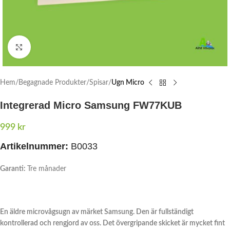
Click to enlarge
Hem
Begagnade Produkter
Spisar
Ugn Micro
Integrerad Micro Samsung FW77KUB
999
kr
Artikelnummer:
B0033
Garanti:
Tre månader
En äldre microvågsugn av märket Samsung. Den är fullständigt
kontrollerad och rengjord av oss. Det övergripande skicket är mycket fint