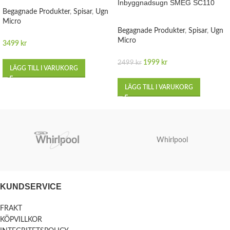
Inbyggnadsugn SMEG SC110
Begagnade Produkter
,
Spisar
,
Ugn
Micro
Begagnade Produkter
,
Spisar
,
Ugn
Micro
3499
kr
1999
kr
2499
kr
LÄGG TILL I VARUKORG
LÄGG TILL I VARUKORG
Whirlpool
KUNDSERVICE
FRAKT
KÖPVILLKOR