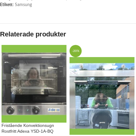
Etikett:
Samsung
Relaterade produkter
-20%
Fristående Konvektionsugn
Rostfritt Adexa YSD-1A-BQ