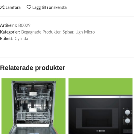
Jämföra
Lägg till i önskelista
Artikelnr:
B0029
Kategorier:
Begagnade Produkter
,
Spisar
,
Ugn Micro
Etikett:
Cylinda
Relaterade produkter