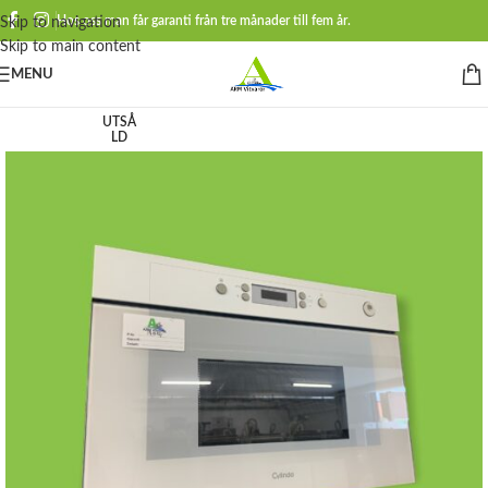
Hos oss man får garanti från tre månader till fem år.
Skip to navigation
Skip to main content
MENU
UTSÅ
LD