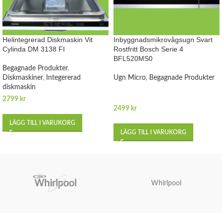
Helintegrerad Diskmaskin Vit
Inbyggnadsmikrovågsugn Svart
Cylinda DM 3138 FI
Rostfritt Bosch Serie 4
BFL520MS0
Begagnade Produkter
,
Diskmaskiner
,
Integererad
Ugn Micro
,
Begagnade Produkter
diskmaskin
2799
kr
2499
kr
LÄGG TILL I VARUKORG
LÄGG TILL I VARUKORG
Whirlpool