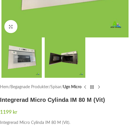
Click to enlarge
Hem
Begagnade Produkter
Spisar
Ugn Micro
Integrerad Micro Cylinda IM 80 M (Vit)
1199
kr
Integrerad Micro Cylinda IM 80 M (Vit).