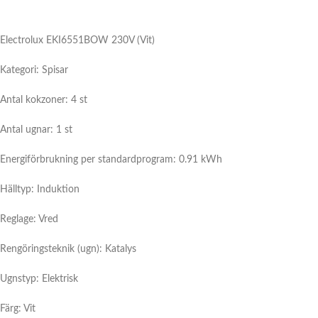
Electrolux EKI6551BOW 230V (Vit)
Kategori: Spisar
Antal kokzoner: 4 st
Antal ugnar: 1 st
Energiförbrukning per standardprogram: 0.91 kWh
Hälltyp: Induktion
Reglage: Vred
Rengöringsteknik (ugn): Katalys
Ugnstyp: Elektrisk
Färg: Vit