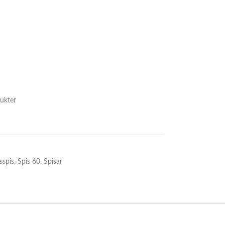
ukter
sspis
,
Spis 60
,
Spisar