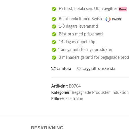
Få först, betala sen. Utan avgifter
Betala enkelt med Swish
1-3 dagars leveranstid
Bäst pris med prisgaranti
14 dagars öppet köp
1 års garanti för nya produkter
3 månaders garanti för begagnade prod
Jämföra
Lägg till i önskelista
Artikelnr:
B0704
Kategorier:
Begagnade Produkter
,
Induktion
Etikett:
Electrolux
BESKRIVNING