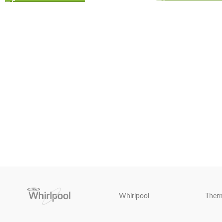
Whirlpool
Ther