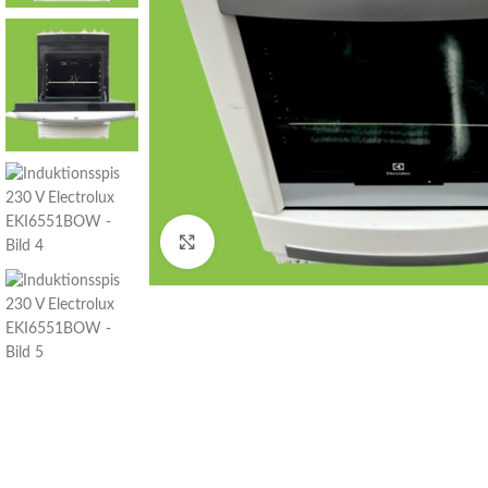
Click to enlarge