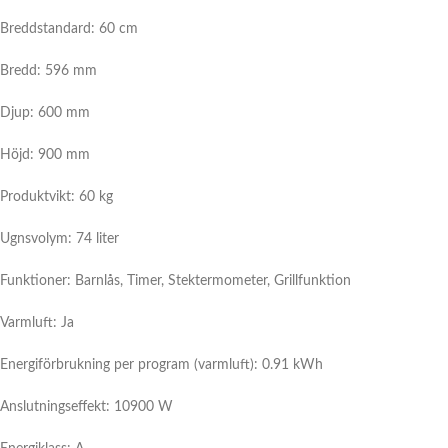
Breddstandard: 60 cm
Bredd: 596 mm
Djup: 600 mm
Höjd: 900 mm
Produktvikt: 60 kg
Ugnsvolym: 74 liter
Funktioner: Barnlås, Timer, Stektermometer, Grillfunktion
Varmluft:
Ja
Energiförbrukning per program (varmluft): 0.91 kWh
Anslutningseffekt: 10900 W