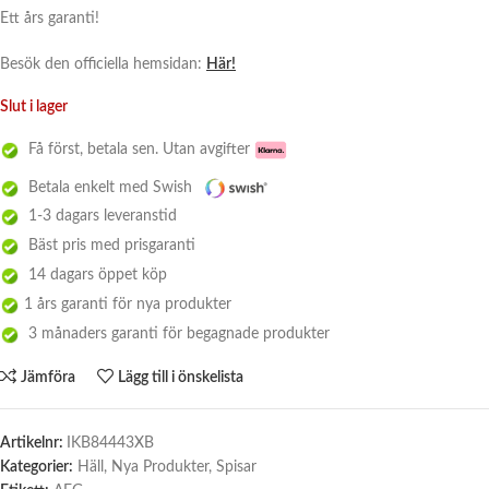
Ett års garanti!
Besök den officiella hemsidan:
Här!
Slut i lager
Få först, betala sen. Utan avgifter
Betala enkelt med Swish
1-3 dagars leveranstid
Bäst pris med prisgaranti
14 dagars öppet köp
1 års garanti för nya produkter
3 månaders garanti för begagnade produkter
Jämföra
Lägg till i önskelista
Artikelnr:
IKB84443XB
Kategorier:
Häll
,
Nya Produkter
,
Spisar