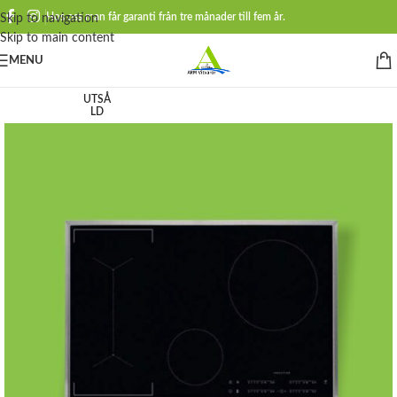
Hos oss man får garanti från tre månader till fem år.
Skip to navigation
Skip to main content
MENU
UTSÅ
LD