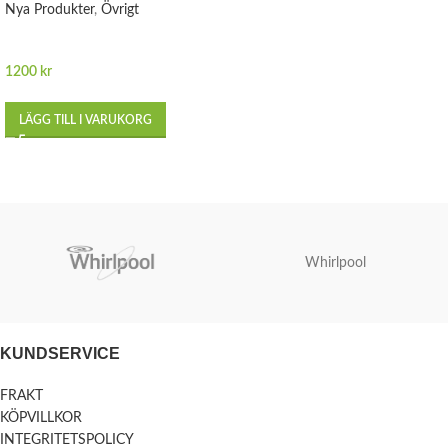
Nya Produkter
,
Övrigt
1200
kr
LÄGG TILL I VARUKORG
Whirlpool
KUNDSERVICE
FRAKT
KÖPVILLKOR
INTEGRITETSPOLICY