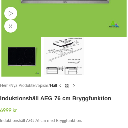
Watch video
Click to enlarge
Hem
Nya Produkter
Spisar
Häll
Induktionshäll AEG 76 cm Bryggfunktion
6999
kr
Induktionshäll AEG 76 cm med Bryggfunktion.