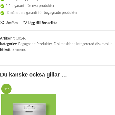
1 års garanti för nya produkter
3 månaders garanti för begagnade produkter
Jämföra
Lägg till i önskelista
Artikelnr:
C0146
Kategorier:
Begagnade Produkter
,
Diskmaskiner
,
Integererad diskmaskin
Etikett:
Siemens
Du kanske också gillar …
-44%