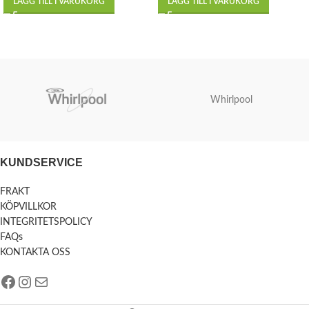
LÄGG TILL I VARUKORG
LÄGG TILL I VARUKORG
Whirlpool
KUNDSERVICE
FRAKT
KÖPVILLKOR
INTEGRITETSPOLICY
FAQs
KONTAKTA OSS