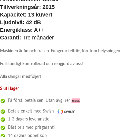
Tillverkningsår:
2015
Kapacitet:
13 kuvert
Ljudnivå:
42 dB
Energiklass:
A++
Garanti:
Tre månader
Maskinen är fin och fräsch. Fungerar felfritt, förutom belysningen.
Fullständigt kontrollerad och rengjord av oss!
Alla slangar medföljer!
Slut i lager
Få först, betala sen. Utan avgifter
Betala enkelt med Swish
1-3 dagars leveranstid
Bäst pris med prisgaranti
14 dagars öppet köp