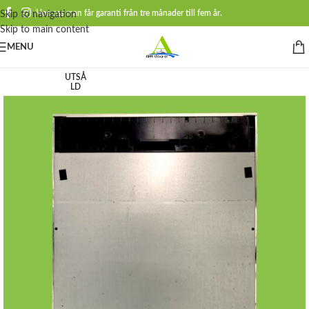
Hos oss man får garanti från tre månader till fem år.
Skip to navigation
Skip to main content
MENU
UTSÅ
LD