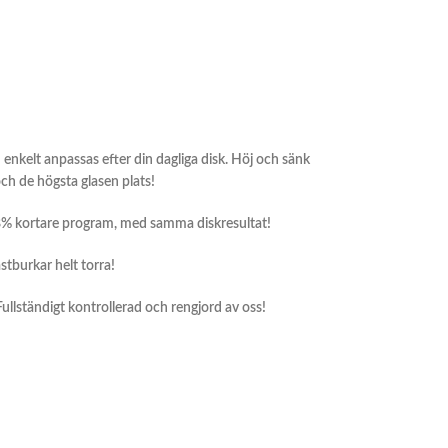
 enkelt anpassas efter din dagliga disk. Höj och sänk
ch de högsta glasen plats!
58% kortare program, med samma diskresultat!
stburkar helt torra!
 Fullständigt kontrollerad och rengjord av oss!