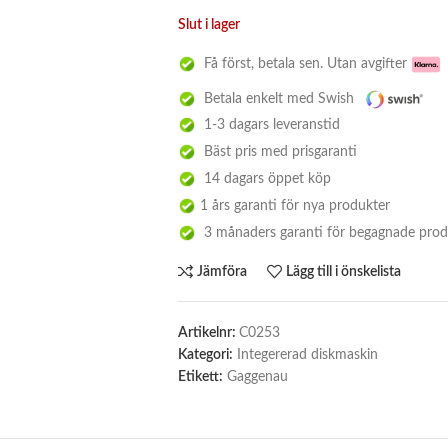
Slut i lager
Få först, betala sen. Utan avgifter
Betala enkelt med Swish
1-3 dagars leveranstid
Bäst pris med prisgaranti
14 dagars öppet köp
1 års garanti för nya produkter
3 månaders garanti för begagnade prod
Jämföra
Lägg till i önskelista
Artikelnr:
C0253
Kategori:
Integererad diskmaskin
Etikett:
Gaggenau