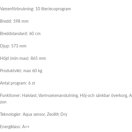
Vattenförbrukning: 10 liter/ecoprogram
Bredd: 598 mm
Breddstandard: 60 cm
Djup: 573 mm
Höjd (min-max): 865 mm
Produktvikt: max 60 kg
Antal program: 6 st
Funktioner: Halvlast, Varmvattenanslutning, Höj-och sänkbar överkorg, Aqua
zon
Teknologier: Aqua sensor, Zeolith Dry
Energiklass: A++