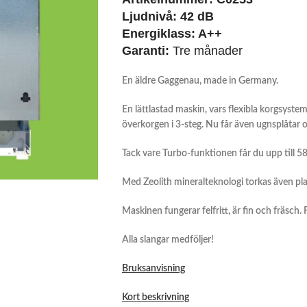
Ljudnivå:
42 dB
Energiklass:
A++
Garanti:
Tre månader
En äldre Gaggenau, made in Germany.
En lättlastad maskin, vars flexibla korgsystem
överkorgen i 3-steg. Nu får även ugnsplåtar o
Tack vare Turbo-funktionen får du upp till 
Med Zeolith mineralteknologi torkas även pla
Maskinen fungerar felfritt, är fin och fräsch.
Alla slangar medföljer!
Bruksanvisning
Kort beskrivning