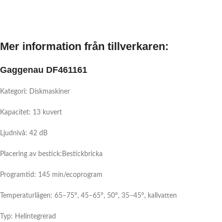
Mer information från tillverkaren:
Gaggenau DF461161
Kategori: Diskmaskiner
Kapacitet: 13 kuvert
Ljudnivå: 42 dB
Placering av bestick:Bestickbricka
Programtid: 145 min/ecoprogram
Temperaturlägen: 65–75°, 45–65°, 50°, 35–45°, kallvatten
Typ: Helintegrerad