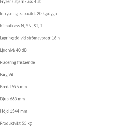
Frysens stjärnklass 4 st
Infrysningskapacitet 20 kg/dygn
Klimatklass
N, SN, ST, T
Lagringstid vid strömavbrott
16 h
Ljudnivå 40 dB
Placering fristående
Färg Vit
Bredd 595 mm
Djup 668 mm
Höjd 1544 mm
Produktvikt 55 kg