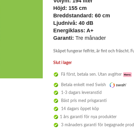
Volym: 194 liter
Höjd: 155 cm
Breddstandard: 60 cm
Ljudnivå: 40 dB
Energiklass: A+
Garanti:
Tre månader
Skåpet fungerar felfritt, är fint och fräscht. F
Slut i lager
Få först, betala sen. Utan avgifter
Betala enkelt med Swish
1-3 dagars leveranstid
Bäst pris med prisgaranti
14 dagars öppet köp
1 års garanti för nya produkter
3 månaders garanti för begagnade prod