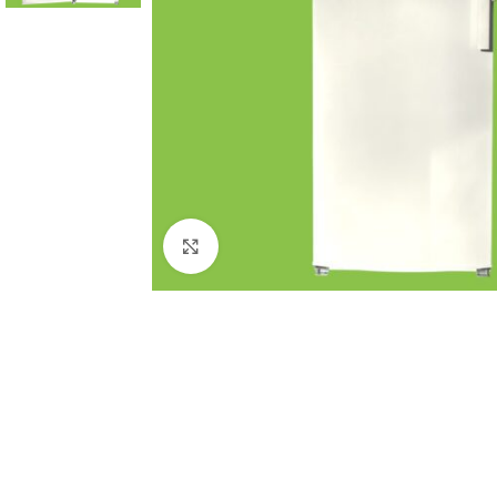
Click to enlarge