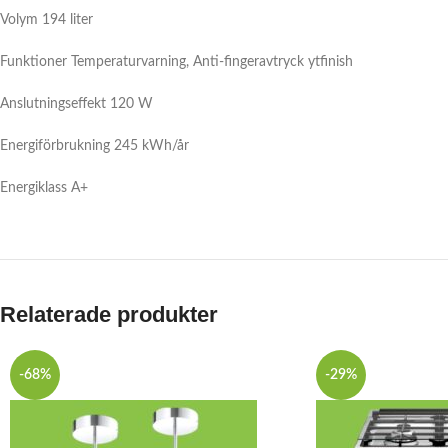
Volym 194 liter
Funktioner
Temperaturvarning, Anti-fingeravtryck ytfinish
Anslutningseffekt 120 W
Energiförbrukning 245 kWh/år
Energiklass A+
Relaterade produkter
-68%
-29%