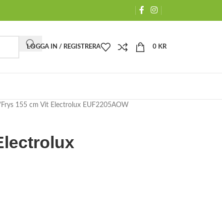
LOGGA IN / REGISTRERA
0
KR
Frys 155 cm Vit Electrolux EUF2205AOW
Electrolux