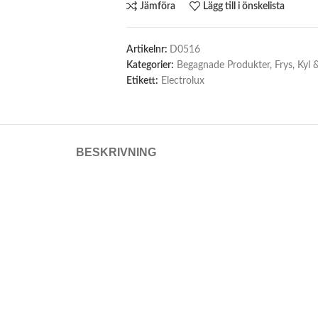
Jämföra
Lägg till i önskelista
Artikelnr:
D0516
Kategorier:
Begagnade Produkter
,
Frys
,
Kyl 
Etikett:
Electrolux
BESKRIVNING