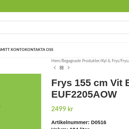
G
MITT KONTO
KONTAKTA OSS
Hem
Begagnade Produkter
Kyl & Frys
Frys
Frys 155 cm Vit 
EUF2205AOW
2499
kr
Artikelnummer: D0516