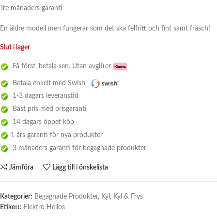
Tre månaders garanti
En äldre modell men fungerar som det ska felfritt och fint samt fräsch!
Slut i lager
Få först, betala sen. Utan avgifter
Betala enkelt med Swish
1-3 dagars leveranstid
Bäst pris med prisgaranti
14 dagars öppet köp
1 års garanti för nya produkter
3 månaders garanti för begagnade produkter
Jämföra
Lägg till i önskelista
Kategorier:
Begagnade Produkter
,
Kyl
,
Kyl & Frys
Etikett:
Elektro Helios