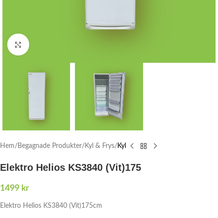
Click to enlarge
Hem
Begagnade Produkter
Kyl & Frys
Kyl
Elektro Helios KS3840 (Vit)175
1499
kr
Elektro Helios KS3840 (Vit)175cm