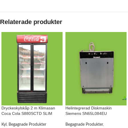
Relaterade produkter
Dryckeskylskåp 2 m Klimasan
Helintegrerad Diskmaskin
Coca Cola S880SCTD SLIM
Siemens SN65L084EU
Kyl
,
Begagnade Produkter
Begagnade Produkter
,