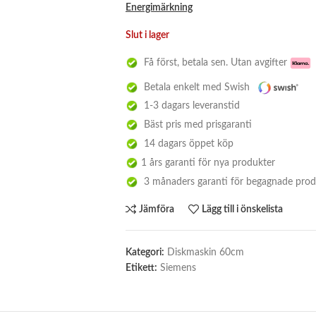
Energimärkning
Slut i lager
Få först, betala sen. Utan avgifter
Betala enkelt med Swish
1-3 dagars leveranstid
Bäst pris med prisgaranti
14 dagars öppet köp
1 års garanti för nya produkter
3 månaders garanti för begagnade prod
Jämföra
Lägg till i önskelista
Kategori:
Diskmaskin 60cm
Etikett:
Siemens