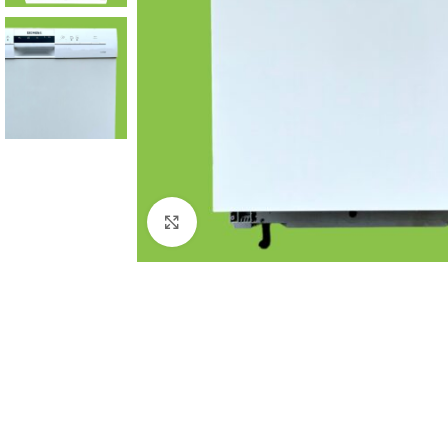
Click to enlarge