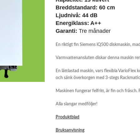
Breddstandard:
60 cm
Ljudnivå:
44 dB
Energiklass:
A++
Garanti:
Tre månader
En riktigt fin Siemens iQ500 diskmaskin, ma
Varmvattenansluten diskar denna maskin ren
En lättlastad maskin, vars flexibla VarioFlex 
och sänk överkorgen med 3-stegs Rackmatic. 
Maskinen fungerar felfritt, är fin och fräsch.
Alla slangar medföljer!
Produktblad
Bruksanvisning