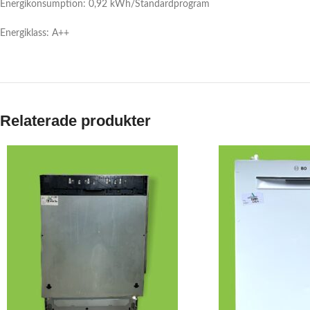
Energikonsumption: 0,92 kWh/Standardprogram
Energiklass: A++
Relaterade produkter