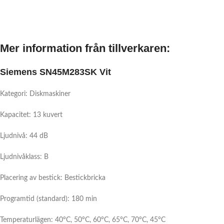
Mer information från tillverkaren:
Siemens SN45M283SK Vit
Kategori: Diskmaskiner
Kapacitet: 13 kuvert
Ljudnivå: 44 dB
Ljudnivåklass: B
Placering av bestick: Bestickbricka
Programtid (standard): 180 min
Temperaturlägen: 40°C, 50°C, 60°C, 65°C, 70°C, 45°C