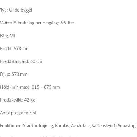
Typ: Underbyggd
Vattenförbrukning per omgång: 6.5 liter
Färg: Vit
Bredd: 598 mm
Breddstandard: 60 cm
Djup: 573 mm
Höjd (min-max): 815 – 875 mm
Produktvikt: 42 kg
Antal program: 5 st
Funktioner: Startfördröjning, Barnlås, Avhärdare, Vattenskydd (Aquastop)