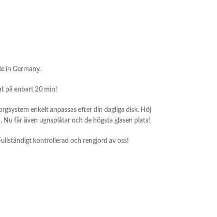
de in Germany.
t på enbart 20 min!
korgsystem enkelt anpassas efter din dagliga disk. Höj
Nu får även ugnsplåtar och de högsta glasen plats!
 Fullständigt kontrollerad och rengjord av oss!