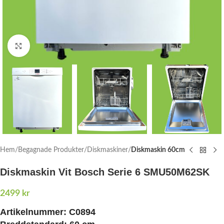
Click to enlarge
Hem
Begagnade Produkter
Diskmaskiner
Diskmaskin 60cm
Diskmaskin Vit Bosch Serie 6 SMU50M62SK
2499
kr
Artikelnummer: C0894