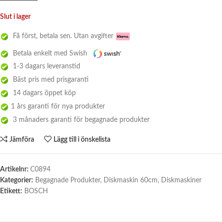
Slut i lager
Få först, betala sen. Utan avgifter
Betala enkelt med Swish
1-3 dagars leveranstid
Bäst pris med prisgaranti
14 dagars öppet köp
1 års garanti för nya produkter
3 månaders garanti för begagnade produkter
Jämföra
Lägg till i önskelista
Artikelnr:
C0894
Kategorier:
Begagnade Produkter
,
Diskmaskin 60cm
,
Diskmaskiner
Etikett:
BOSCH