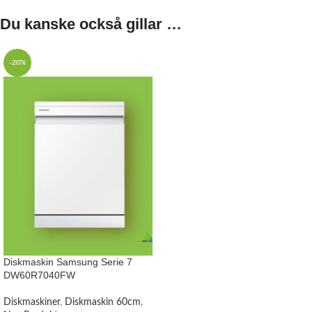
Du kanske också gillar …
-20%
Diskmaskin Samsung Serie 7
DW60R7040FW
Diskmaskiner
,
Diskmaskin 60cm
,