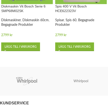
Diskmaskin Vit Bosch Serie 6
Spis 400 V Vit Bosch
SMP68M02SK
HCE622323V
Diskmaskiner
,
Diskmaskin 60cm
,
Spisar
,
Spis 60
,
Begagnade
Begagnade Produkter
Produkter
2799
kr
2799
kr
LÄGG TILL I VARUKORG
LÄGG TILL I VARUKORG
Whirlpool
KUNDSERVICE