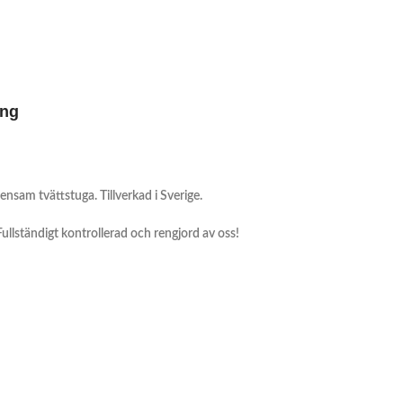
ing
ensam tvättstuga. Tillverkad i Sverige.
 Fullständigt kontrollerad och rengjord av oss!