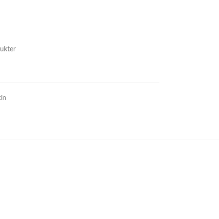
ukter
in