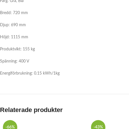
Färg: Grå, Blå
Bredd: 720 mm
Djup: 690 mm
Höjd: 1115 mm
Produktvikt: 155 kg
Spänning: 400 V
Energiförbrukning: 0.15 kWh/1kg
Relaterade produkter
-66%
-43%