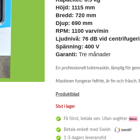
Höjd: 1115 mm
Bredd: 720 mm
Djup: 690 mm
RPM: 1100 varv/min
Ljudnivå: 76 dB vid centrifuger
Spänning: 400 V
Garanti:
Tre månader
En professionell tvättmaskin, lämplig för gem
Maskinen fungerar felfritt, är fin och fräsch.
Produktblad
Slut i lager
Få först, betala sen. Utan avgifter
Betala enkelt med Swish
1-3 dagars leveranstid