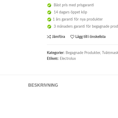
Bäst pris med prisgaranti
14 dagars öppet köp
1 års garanti för nya produkter
3 månaders garanti för begagnade prod
Jämföra
Lägg till i önskelista
Kategorier:
Begagnade Produkter
,
Tvättmask
Etikett:
Electrolux
BESKRIVNING