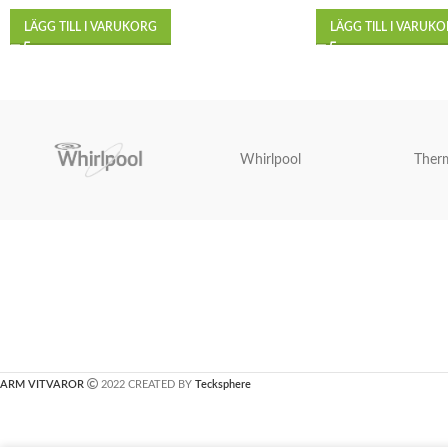
LÄGG TILL I VARUKORG
LÄGG TILL I VARUK
Whirlpool
Ther
ARM VITVAROR
2022 CREATED BY
Tecksphere