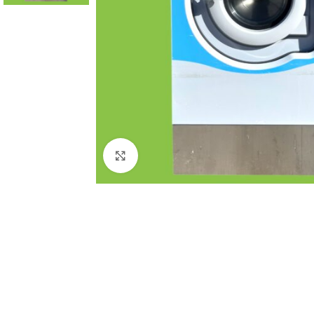
Click to enlarge