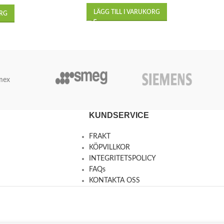
LÄGG TILL I VARUKORG
ORG
mex
KUNDSERVICE
FRAKT
KÖPVILLKOR
INTEGRITETSPOLICY
FAQs
KONTAKTA OSS