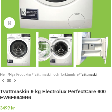
Click to enlarge
Hem
Nya Produkter
Tvätt maskin och Torktumlare
Tvättmaskin
Tvättmaskin 9 kg Electrolux PerfectCare 600
EW6F6649R6
3499
kr