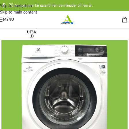
Hos oss man får garanti från tre månader till fem år.
Skip to navigation
Skip to main content
MENU
UTSÅ
LD