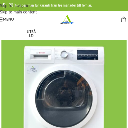
Hos oss man får garanti från tre månader till fem år.
Skip to navigation
Skip to main content
MENU
UTSÅ
LD