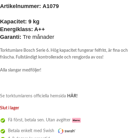
Artikelnummer:
A1079
Kapacitet:
9 kg
Energiklass:
A++
Garanti:
Tre månader
Torktumlare Bosch Serie 6. Hög kapacitet
fungerar felfritt, är fina och
fräscha. Fullständigt kontrollerade och rengjorda av oss!
Alla slangar medföljer!
Se torktumlarens officiella hemsida
HÄR!
Slut i lager
Få först, betala sen. Utan avgifter
Betala enkelt med Swish