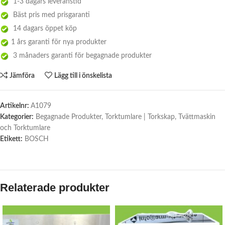
1-3 dagars leveranstid
Bäst pris med prisgaranti
14 dagars öppet köp
1 års garanti för nya produkter
3 månaders garanti för begagnade produkter
Jämföra
Lägg till i önskelista
Artikelnr:
A1079
Kategorier:
Begagnade Produkter
,
Torktumlare | Torkskap
,
Tvättmaskin
och Torktumlare
Etikett:
BOSCH
Relaterade produkter