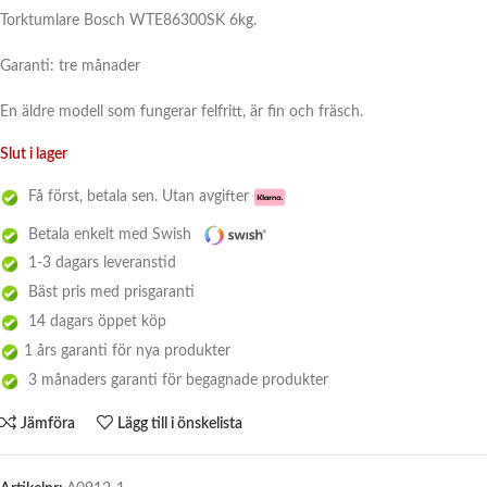
Torktumlare Bosch WTE86300SK 6kg.
Garanti: tre månader
En äldre modell som fungerar felfritt, är fin och fräsch.
Slut i lager
Få först, betala sen. Utan avgifter
Betala enkelt med Swish
1-3 dagars leveranstid
Bäst pris med prisgaranti
14 dagars öppet köp
1 års garanti för nya produkter
3 månaders garanti för begagnade produkter
Jämföra
Lägg till i önskelista