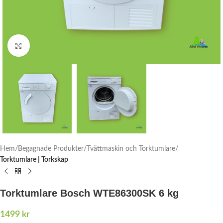
Click to enlarge
Hem
Begagnade Produkter
Tvättmaskin och Torktumlare
Torktumlare | Torkskap
Torktumlare Bosch WTE86300SK 6 kg
1499
kr