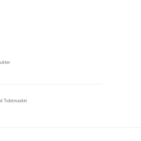
ukter
d Tvättmaskin