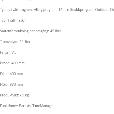
Typ av tvättprogram: Allergiprogram, 14 min Snabbprogram, Outdoor, De
Typ: Tvättmaskin
Vattenförbrukning per omgång: 45 liter
Trumvolym: 42 liter
Färger: Vit
Bredd: 400 mm
Djup: 600 mm
Höjd: 890 mm
Produktvikt: 63 kg
Funktioner: Barnlås, TimeManager