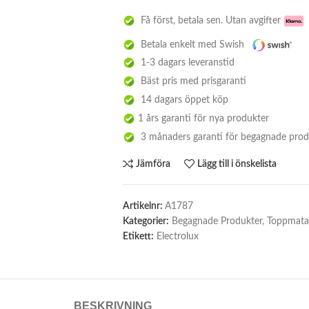
Få först, betala sen. Utan avgifter
Betala enkelt med Swish
1-3 dagars leveranstid
Bäst pris med prisgaranti
14 dagars öppet köp
1 års garanti för nya produkter
3 månaders garanti för begagnade prod
Jämföra
Lägg till i önskelista
Artikelnr:
A1787
Kategorier:
Begagnade Produkter
,
Toppmata
Etikett:
Electrolux
BESKRIVNING