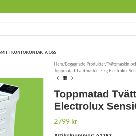
G
MITT KONTO
KONTAKTA OSS
Hem
Begagnade Produkter
Tvättmaskin oc
Toppmatad Tvättmaskin 7 kg Electrolux S
Toppmatad Tvätt
Electrolux Sen
2799
kr
Artikelnummer: A1787