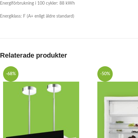
Energiförbrukning i 100 cykler: 88 kWh
Energiklass: F (A+ enligt äldre standard)
Relaterade produkter
-68%
-50%