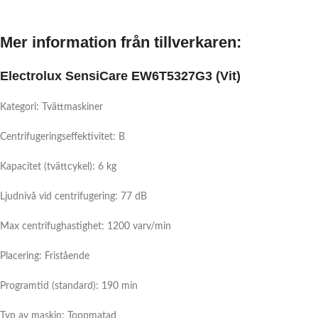
Mer information från tillverkaren:
Electrolux SensiCare EW6T5327G3 (Vit)
Kategori: Tvättmaskiner
Centrifugeringseffektivitet: B
Kapacitet (tvättcykel): 6 kg
Ljudnivå vid centrifugering: 77 dB
Max centrifughastighet: 1200 varv/min
Placering: Fristående
Programtid (standard): 190 min
Typ av maskin: Toppmatad