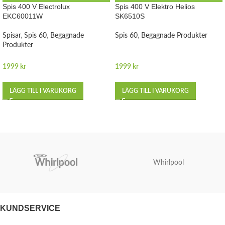
Spis 400 V Electrolux
Spis 400 V Elektro Helios
EKC60011W
SK6510S
Spisar
,
Spis 60
,
Begagnade
Spis 60
,
Begagnade Produkter
Produkter
1999
kr
1999
kr
LÄGG TILL I VARUKORG
LÄGG TILL I VARUKORG
Whirlpool
KUNDSERVICE