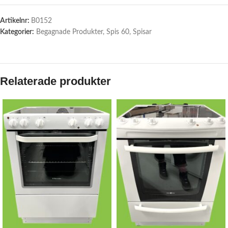
Artikelnr:
B0152
Kategorier:
Begagnade Produkter
,
Spis 60
,
Spisar
Relaterade produkter