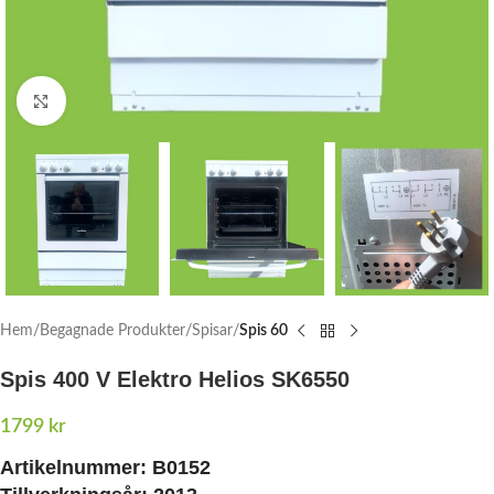
Click to enlarge
Hem
Begagnade Produkter
Spisar
Spis 60
Spis 400 V Elektro Helios SK6550
1799
kr
Artikelnummer:
B0152