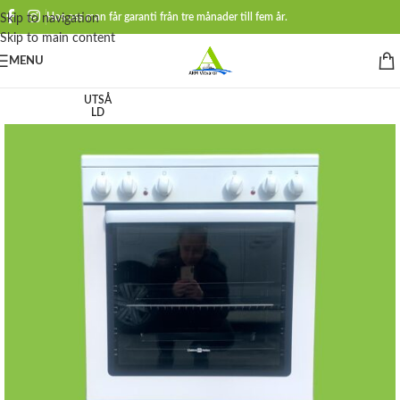
Hos oss man får garanti från tre månader till fem år.
Skip to navigation
Skip to main content
MENU
UTSÅ
LD