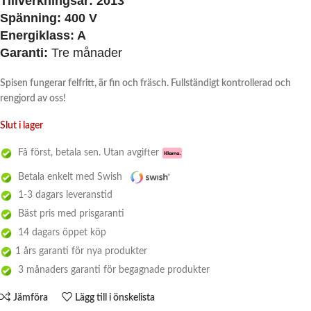
Tillverkningsår:
2013
Spänning:
400 V
Energiklass:
A
Garanti:
Tre månader
Spisen fungerar felfritt, är fin och fräsch. Fullständigt kontrollerad och
rengjord av oss!
Slut i lager
Få först, betala sen. Utan avgifter
Betala enkelt med Swish
1-3 dagars leveranstid
Bäst pris med prisgaranti
14 dagars öppet köp
1 års garanti för nya produkter
3 månaders garanti för begagnade produkter
Jämföra
Lägg till i önskelista