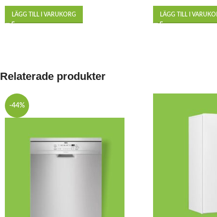
LÄGG TILL I VARUKORG
LÄGG TILL I VARUK
Relaterade produkter
-44%