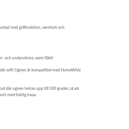
rustad med grillfunktion, varmluft och
r- och undervärme, samt fläkt!
ill din wifi! Ugnen är kompatibel med HomeWhiz
od där ugnen hettas upp till 500 grader, så att
bort med fuktig trasa.