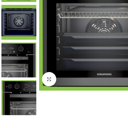
Click to enlarge