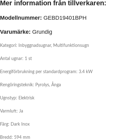
Mer information från tillverkaren:
Modellnummer:
GEBD19401BPH
Varumärke:
Grundig
Kategori: Inbyggnadsugnar, Multifunktionsugn
Antal ugnar: 1 st
Energiförbrukning per standardprogram: 3.4 kW
Rengöringsteknik: Pyrolys, Ånga
Ugnstyp: Elektrisk
Varmluft: Ja
Färg: Dark Inox
Bredd: 594 mm