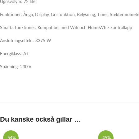
Ugnsvolym: 72 liter
Funktioner: Ånga, Display, Grillfunktion, Belysning, Timer, Stektermomet
Smarta funktioner: Kompatibel med Wifi och HomeWhiz kontrollapp
Anslutningseffekt: 3375 W
Energiklass: A+
Spänning: 230 V
Du kanske också gillar …
-54%
-45%