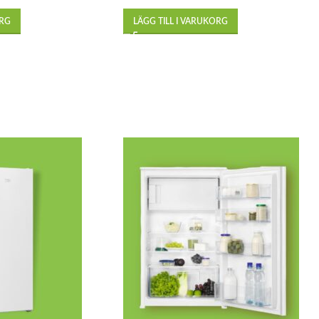
ORG
LÄGG TILL I VARUKORG