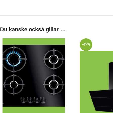
Du kanske också gillar …
-49%