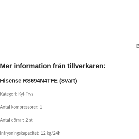
Mer information från tillverkaren:
Hisense RS694N4TFE (Svart)
Kategori: Kyl-Frys
Antal kompressorer: 1
Antal dörrar: 2 st
Infrysningskapacitet: 12 kg/24h