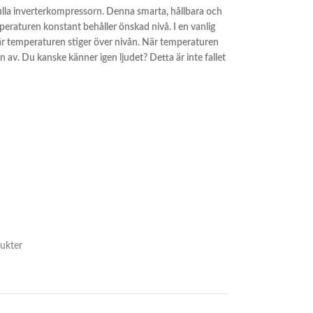
lla inverterkompressorn. Denna smarta, hållbara och
peraturen konstant behåller önskad nivå. I en vanlig
r temperaturen stiger över nivån. När temperaturen
n av. Du kanske känner igen ljudet? Detta är inte fallet
ukter