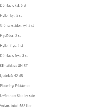
Dörrfack, kyl: 5 st
Hyllor, kyl: 5 st
Grönsakslådor, kyl: 2 st
Fryslådor: 2 st
Hyllor, frys: 5 st
Dörrfack, frys: 3 st
Klimatklass: SN-ST
Ljudnivå: 42 dB
Placering: Fristående
Utförande: Side-by-side
Volym, total: 562 liter