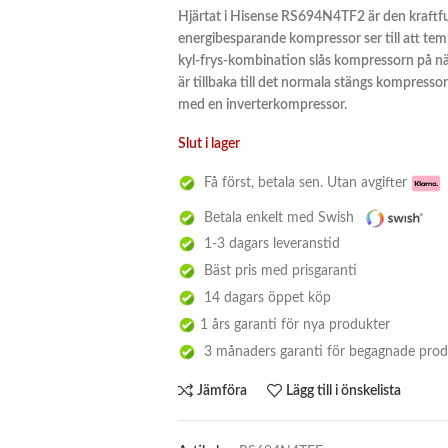
Hjärtat i Hisense RS694N4TF2 är den kraftfu
energibesparande kompressor ser till att tem
kyl-frys-kombination slås kompressorn på nä
är tillbaka till det normala stängs kompressor
med en inverterkompressor.
Slut i lager
Få först, betala sen. Utan avgifter
Betala enkelt med Swish
1-3 dagars leveranstid
Bäst pris med prisgaranti
14 dagars öppet köp
1 års garanti för nya produkter
3 månaders garanti för begagnade prod
Jämföra
Lägg till i önskelista