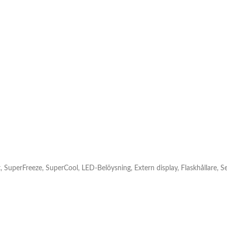
st, SuperFreeze, SuperCool, LED-Belöysning, Extern display, Flaskhållare,