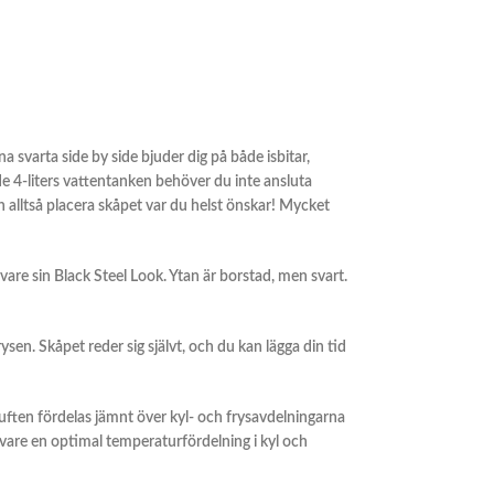
 svarta side by side bjuder dig på både isbitar,
de 4-liters vattentanken behöver du inte ansluta
alltså placera skåpet var du helst önskar! Mycket
vare sin Black Steel Look. Ytan är borstad, men svart.
ysen. Skåpet reder sig självt, och du kan lägga din tid
 luften fördelas jämnt över kyl- och frysavdelningarna
k vare en optimal temperaturfördelning i kyl och