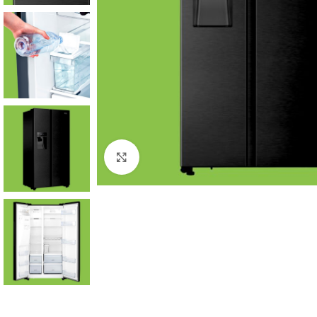
Click to enlarge