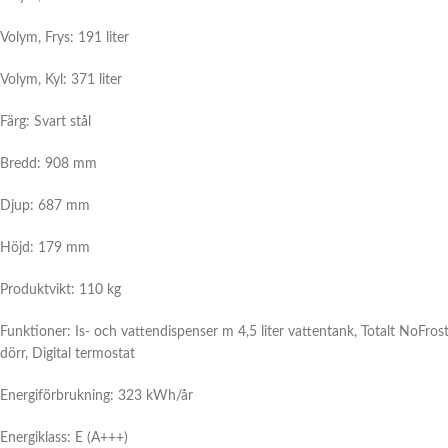
Volym, Frys: 191 liter
Volym, Kyl: 371 liter
Färg: Svart stål
Bredd: 908 mm
Djup: 687 mm
Höjd: 179 mm
Produktvikt: 110 kg
Funktioner: Is- och vattendispenser m 4,5 liter vattentank, Totalt NoFro
dörr, Digital termostat
Energiförbrukning: 323 kWh/år
Energiklass: E (A+++)