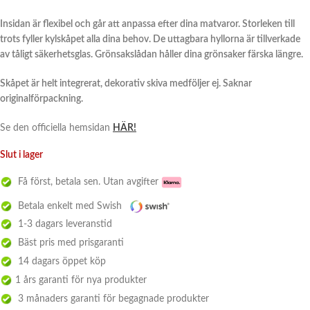
Insidan är flexibel och går att anpassa efter dina matvaror. Storleken till
trots fyller kylskåpet alla dina behov. De uttagbara hyllorna är tillverkade
av tåligt säkerhetsglas. Grönsakslådan håller dina grönsaker färska längre.
Skåpet är helt integrerat, dekorativ skiva medföljer ej. Saknar
originalförpackning.
Se den officiella hemsidan
HÄR!
Slut i lager
Få först, betala sen. Utan avgifter
Betala enkelt med Swish
1-3 dagars leveranstid
Bäst pris med prisgaranti
14 dagars öppet köp
1 års garanti för nya produkter
3 månaders garanti för begagnade produkter