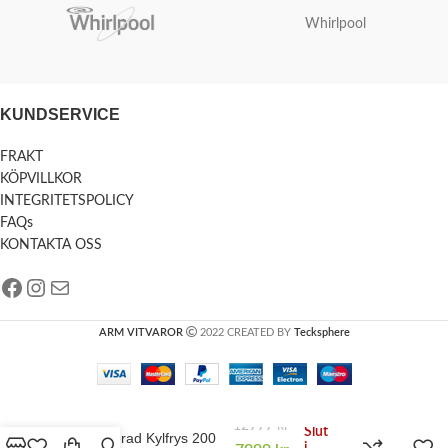
Whirlpool
KUNDSERVICE
FRAKT
KÖPVILLKOR
INTEGRITETSPOLICY
FAQs
KONTAKTA OSS
ARM VITVAROR
2022 CREATED BY
Tecksphere
12999
kr
Slut
Kombinerad Kylfrys 200