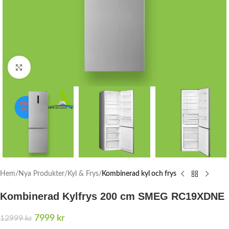
Click to enlarge
Hem
Nya Produkter
Kyl & Frys
Kombinerad kyl och frys
Kombinerad Kylfrys 200 cm SMEG RC19XDNE
7999
kr
12999
kr