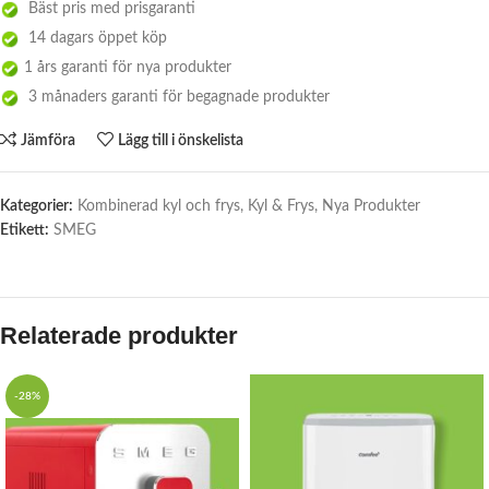
Bäst pris med prisgaranti
14 dagars öppet köp
1 års garanti för nya produkter
3 månaders garanti för begagnade produkter
Jämföra
Lägg till i önskelista
Kategorier:
Kombinerad kyl och frys
,
Kyl & Frys
,
Nya Produkter
Etikett:
SMEG
Relaterade produkter
-28%