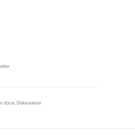
ukter
in 60cm
,
Diskmaskiner