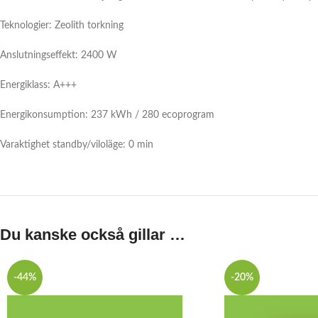
Teknologier: Zeolith torkning
Anslutningseffekt: 2400 W
Energiklass: A+++
Energikonsumption: 237 kWh / 280 ecoprogram
Varaktighet standby/viloläge: 0 min
Du kanske också gillar …
-44%
-20%