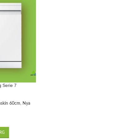
 Serie 7
skin 60cm
,
Nya
ORG