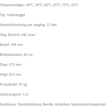
Temperaturlägen: 40°C, 50°C, 60°C, 65°C, 70°C, 45°C
Typ: Underbyggd
Vattenförbrukning per omgång: 15 liter
Färg: Rostfritt stål, krom
Bredd: 598 mm
Breddstandard: 60 cm
Djup: 573 mm
Höjd: 815 mm
Produktvikt: 47 kg
Antal program: 5 st
Funktioner: Startfördröjning, Barnlås, Avhärdare, Vattenskydd (Aquastop