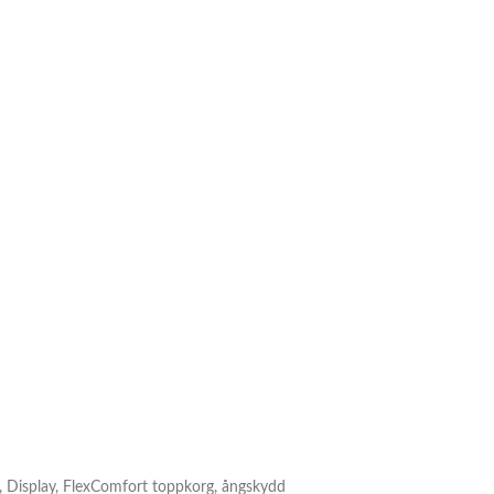
), Display, FlexComfort toppkorg, ångskydd