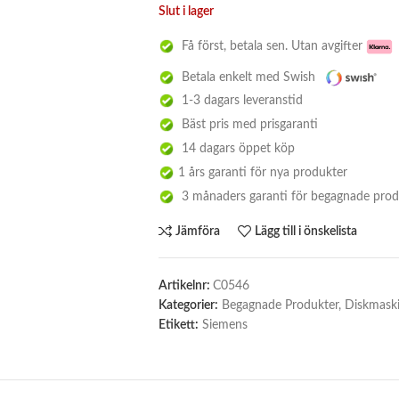
Slut i lager
Få först, betala sen. Utan avgifter
Betala enkelt med Swish
1-3 dagars leveranstid
Bäst pris med prisgaranti
14 dagars öppet köp
1 års garanti för nya produkter
3 månaders garanti för begagnade prod
Jämföra
Lägg till i önskelista
Artikelnr:
C0546
Kategorier:
Begagnade Produkter
,
Diskmask
Etikett:
Siemens