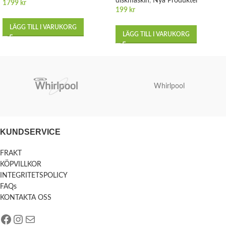
diskmaskin
,
Nya Produkter
1799
kr
199
kr
LÄGG TILL I VARUKORG
LÄGG TILL I VARUKORG
Whirlpool
KUNDSERVICE
FRAKT
KÖPVILLKOR
INTEGRITETSPOLICY
FAQs
KONTAKTA OSS