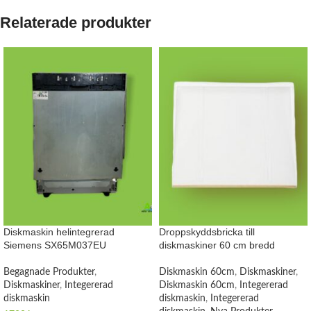
Relaterade produkter
Diskmaskin helintegrerad
Droppskyddsbricka till
Siemens SX65M037EU
diskmaskiner 60 cm bredd
Begagnade Produkter
,
Diskmaskin 60cm
,
Diskmaskiner
,
Diskmaskiner
,
Integererad
Diskmaskin 60cm
,
Integererad
diskmaskin
diskmaskin
,
Integererad