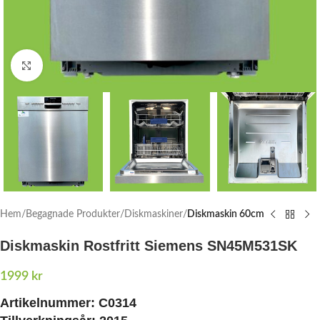
Click to enlarge
Hem
Begagnade Produkter
Diskmaskiner
Diskmaskin 60cm
Diskmaskin Rostfritt Siemens SN45M531SK
1999
kr
Artikelnummer:
C0314