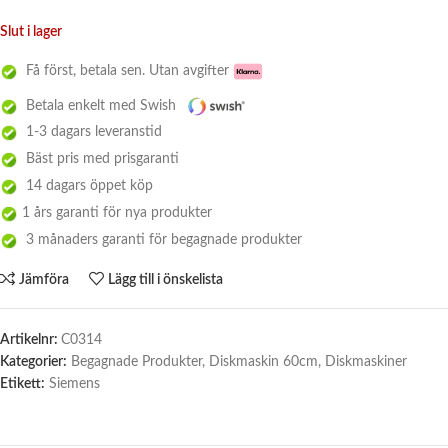
Slut i lager
Få först, betala sen. Utan avgifter
Betala enkelt med Swish
1-3 dagars leveranstid
Bäst pris med prisgaranti
14 dagars öppet köp
1 års garanti för nya produkter
3 månaders garanti för begagnade produkter
Jämföra
Lägg till i önskelista
Artikelnr:
C0314
Kategorier:
Begagnade Produkter
,
Diskmaskin 60cm
,
Diskmaskiner
Etikett:
Siemens