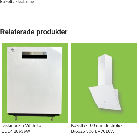
Etikett:
Electrolux
Relaterade produkter
Diskmaskin Vit Beko
Köksfläkt 60 cm Electrolux
EDDN28535W
Breeze 800 LFV616W