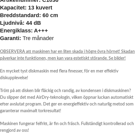
Artikelnummer: C1036
Kapacitet: 13 kuvert
Breddstandard: 60 cm
Ljudnivå: 44 dB
Energiklass: A+++
Garanti:
Tre månader
OBSERVERA att maskinen har en liten skada i högre övra hörnet! Skadan
påverkar inte funktionen, men kan vara estetiskt störande. Se bilder!
En mycket tyst diskmaskin med flera finesser, för en mer effektiv
diskupplevelse!
Trött på att disken blir fläckig och randig, av kondensen i diskmaskinen?
Du slipper det med AirDry-teknologin, vilken öppnar luckan automatiskt
efter avslutat program. Det ger en energieffektiv och naturlig metod som
garanterar maximalt torkresultat!
Maskinen fungerar felfritt, är fin och fräsch. Fullständigt kontrollerad och
rengjord av oss!