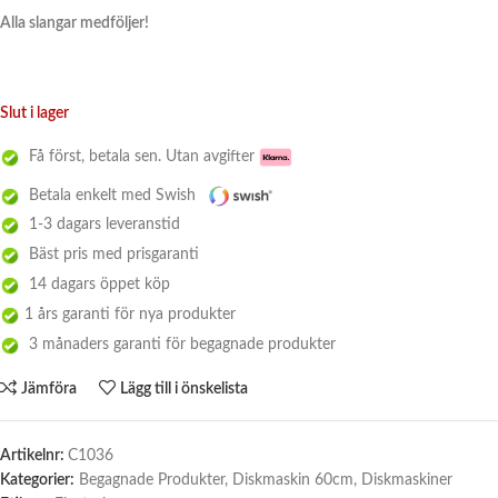
Alla slangar medföljer!
Slut i lager
Få först, betala sen. Utan avgifter
Betala enkelt med Swish
1-3 dagars leveranstid
Bäst pris med prisgaranti
14 dagars öppet köp
1 års garanti för nya produkter
3 månaders garanti för begagnade produkter
Jämföra
Lägg till i önskelista
Artikelnr:
C1036
Kategorier:
Begagnade Produkter
,
Diskmaskin 60cm
,
Diskmaskiner