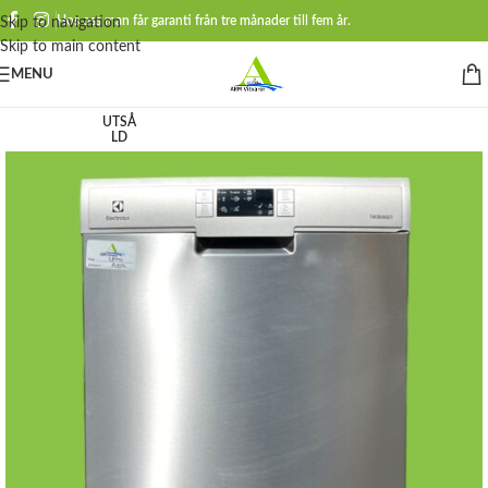
Hos oss man får garanti från tre månader till fem år.
Skip to navigation
Skip to main content
MENU
UTSÅ
LD