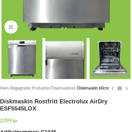
Click to enlarge
Hem
Begagnade Produkter
Diskmaskiner
Diskmaskin 60cm
Diskmaskin Rostfritt Electrolux AirDry
ESF5545LOX
2799
kr