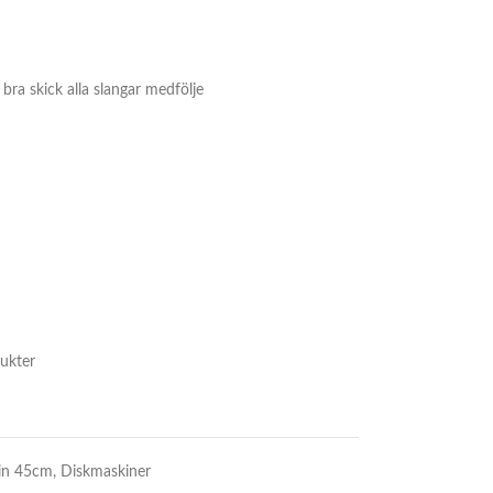
bra skick alla slangar medfölje
ukter
in 45cm
,
Diskmaskiner