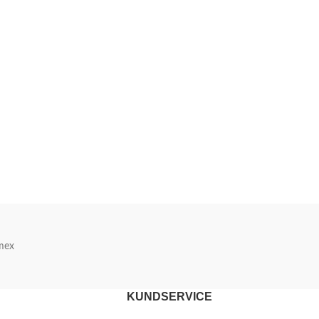
mex
KUNDSERVICE