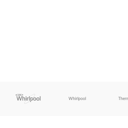
Whirlpool
Ther