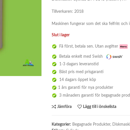
Tillverkaren: 2018
Maskinen fungerar som det ska felfritt och i 
Slut i lager
Få först, betala sen. Utan avgifter
Betala enkelt med Swish
1-3 dagars leveranstid
Bäst pris med prisgaranti
14 dagars öppet köp
1 års garanti för nya produkter
3 månaders garanti för begagnade prod
Jämföra
Lägg till i önskelista
Kategorier:
Begagnade Produkter
,
Diskmask