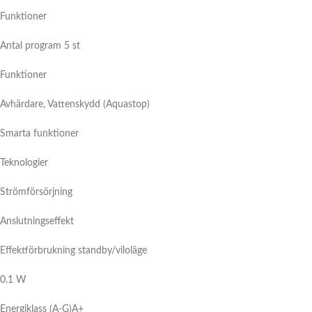
Funktioner
Antal program 5 st
Funktioner
Avhärdare, Vattenskydd (Aquastop)
Smarta funktioner
Teknologier
Strömförsörjning
Anslutningseffekt
Effektförbrukning standby/viloläge
0.1 W
Energiklass (A-G)
A+