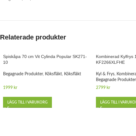
Relaterade produkter
Spiskåpa 70 cm Vit Cylinda Popular SK271-
Kombinerad Kylfrys 1
10
KF2266XLFHE
Begagnade Produkter
,
Köksfläkt
,
Köksfläkt
Kyl & Frys
,
Kombinera
Begagnade Produkter
1999
kr
2799
kr
LÄGG TILL I VARUKORG
LÄGG TILL I VARUK