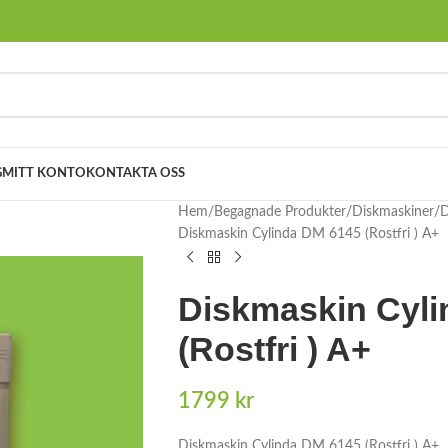
G
MITT KONTO
KONTAKTA OSS
Hem
Begagnade Produkter
Diskmaskiner
D
Diskmaskin Cylinda DM 6145 (Rostfri ) A+
Diskmaskin Cyli
(Rostfri ) A+
1799
kr
Diskmaskin Cylinda DM 6145 (Rostfri ) A+