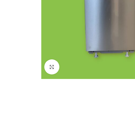
Click to enlarge