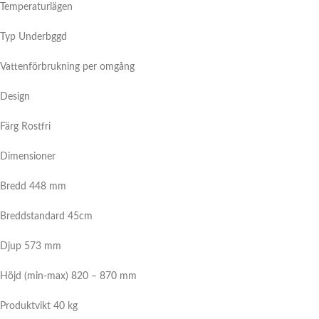
Temperaturlägen
Typ Underbggd
Vattenförbrukning per omgång
Design
Färg Rostfri
Dimensioner
Bredd 448 mm
Breddstandard 45cm
Djup 573 mm
Höjd (min-max) 820 – 870 mm
Produktvikt 40 kg