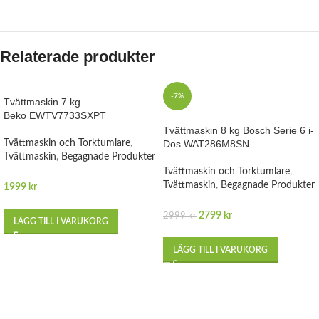
Relaterade produkter
-7%
Tvättmaskin 7 kg
Beko EWTV7733SXPT
Tvättmaskin 8 kg Bosch Serie 6 i-
Tvättmaskin och Torktumlare
,
Dos WAT286M8SN
Tvättmaskin
,
Begagnade Produkter
Tvättmaskin och Torktumlare
,
Tvättmaskin
,
Begagnade Produkter
1999
kr
2799
kr
2999
kr
LÄGG TILL I VARUKORG
LÄGG TILL I VARUKORG