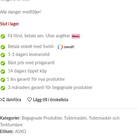
Alla slangar medföljer!
Slut i lager
Få först, betala sen. Utan avgifter
Betala enkelt med Swish
1-3 dagars leveranstid
Bäst pris med prisgaranti
14 dagars öppet köp
1 års garanti för nya produkter
3 månaders garanti för begagnade produkter
Jämföra
Lägg till i önskelista
Kategorier:
Begagnade Produkter
,
Tvättmaskin
,
Tvättmaskin och
Torktumlare
Etikett:
ASKO